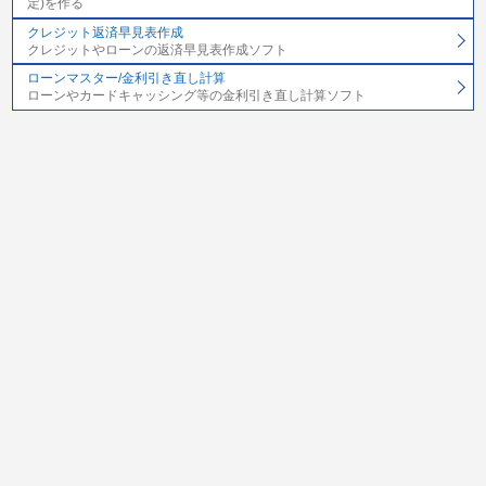
定)を作る
クレジット返済早見表作成
クレジットやローンの返済早見表作成ソフト
ローンマスター/金利引き直し計算
ローンやカードキャッシング等の金利引き直し計算ソフト