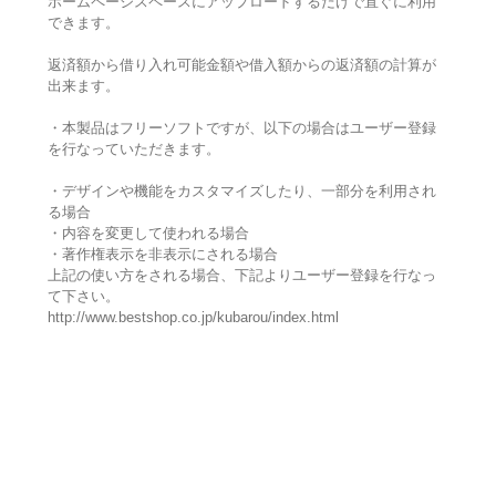
ホームページスペースにアップロードするだけで直ぐに利用
できます。
返済額から借り入れ可能金額や借入額からの返済額の計算が
出来ます。
・本製品はフリーソフトですが、以下の場合はユーザー登録
を行なっていただきます。
・デザインや機能をカスタマイズしたり、一部分を利用され
る場合
・内容を変更して使われる場合
・著作権表示を非表示にされる場合
上記の使い方をされる場合、下記よりユーザー登録を行なっ
て下さい。
http://www.bestshop.co.jp/kubarou/index.html