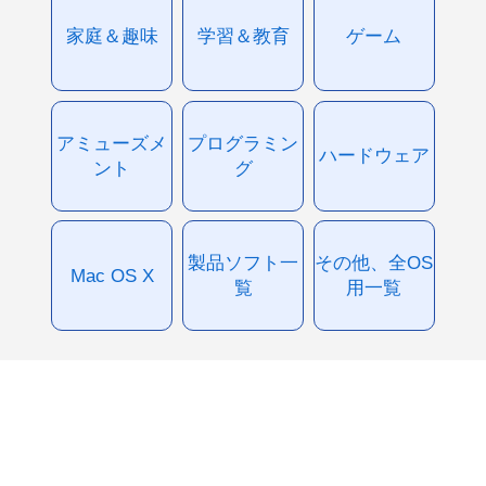
家庭＆趣味
学習＆教育
ゲーム
アミューズメ
プログラミン
ハードウェア
ント
グ
製品ソフト一
その他、全OS
Mac OS X
覧
用一覧