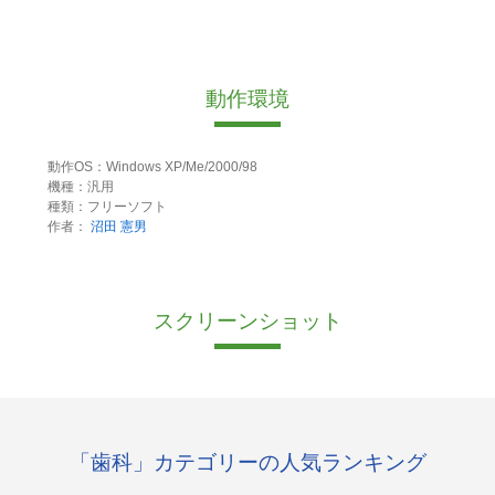
動作環境
動作OS：Windows XP/Me/2000/98
機種：汎用
種類：フリーソフト
作者：
沼田 憲男
スクリーンショット
「歯科」カテゴリーの人気ランキング