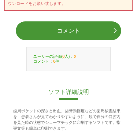
ウンロードをお願い致します。
コメント
ユーザーの評価(
人)：
0
0
コメント：
件
0
ソフト詳細説明
歯周ポケットの深さと出血、歯牙動揺度などの歯周検査結果
を、患者さんが見てわかりやすいように、鏡で自分の口腔内
を見た時の状態でシェーマチックに印刷するソフトです。指
導文等も簡単に印刷できます。