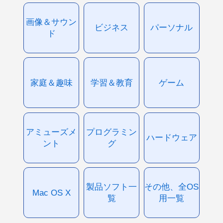
画像＆サウン
ビジネス
パーソナル
ド
家庭＆趣味
学習＆教育
ゲーム
アミューズメ
プログラミン
ハードウェア
ント
グ
製品ソフト一
その他、全OS
Mac OS X
覧
用一覧