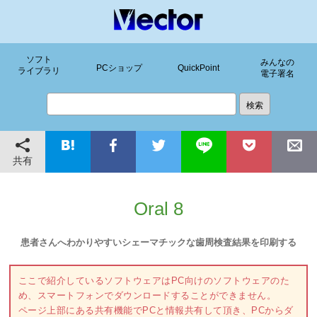
ソフト
みんなの
PCショップ
QuickPoint
ライブラリ
電子署名
共有
Oral 8
患者さんへわかりやすいシェーマチックな歯周検査結果を印刷する
ここで紹介しているソフトウェアはPC向けのソフトウェアのた
め、スマートフォンでダウンロードすることができません。
ページ上部にある共有機能でPCと情報共有して頂き、PCからダ