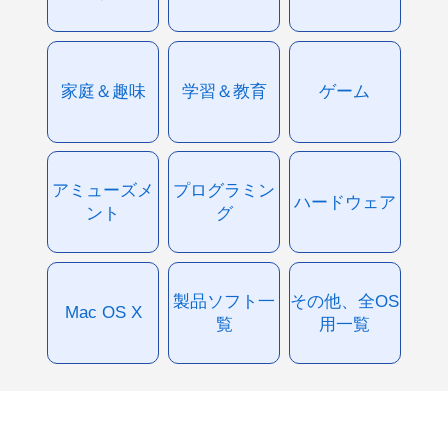
家庭＆趣味
学習＆教育
ゲーム
アミューズメ
プログラミン
ハードウェア
ント
グ
製品ソフト一
その他、全OS
Mac OS X
覧
用一覧