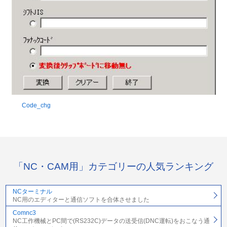
Code_chg
「NC・CAM用」カテゴリーの人気ランキング
NCターミナル
NC用のエディターと通信ソフトを合体させました
Comnc3
NC工作機械とPC間で(RS232C)データの送受信(DNC運転)をおこなう通