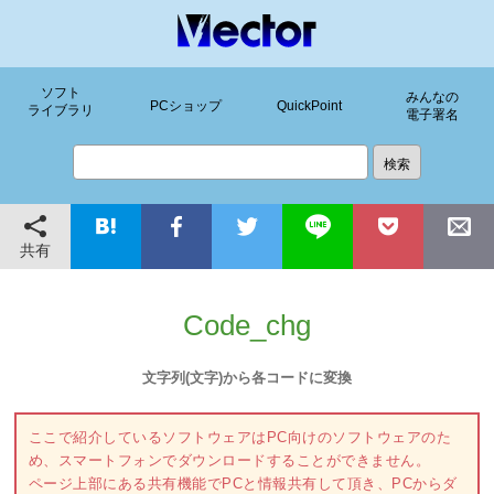
ソフト
みんなの
PCショップ
QuickPoint
ライブラリ
電子署名
共有
Code_chg
文字列(文字)から各コードに変換
ここで紹介しているソフトウェアはPC向けのソフトウェアのた
め、スマートフォンでダウンロードすることができません。
ページ上部にある共有機能でPCと情報共有して頂き、PCからダ