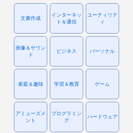
インターネッ
ユーティリテ
文書作成
ト＆通信
ィ
画像＆サウン
ビジネス
パーソナル
ド
家庭＆趣味
学習＆教育
ゲーム
アミューズメ
プログラミン
ハードウェア
ント
グ