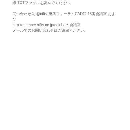
線.TXTファイルを読んでください。
問い合わせ先:@nifty 建築フォーラムCAD館 15番会議室 およ
び
http://member.nifty.ne.jp/daioh/ の会議室
メールでのお問い合わせはご遠慮ください。