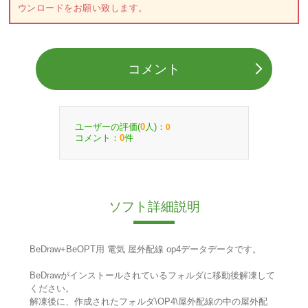
ウンロードをお願い致します。
コメント
ユーザーの評価(
人)：
0
0
コメント：
件
0
ソフト詳細説明
BeDraw+BeOPT用 電気 屋外配線 op4データデータです。
BeDrawがインストールされているフォルダに移動後解凍して
ください。
解凍後に、作成されたフォルダ\OP4\屋外配線の中の屋外配