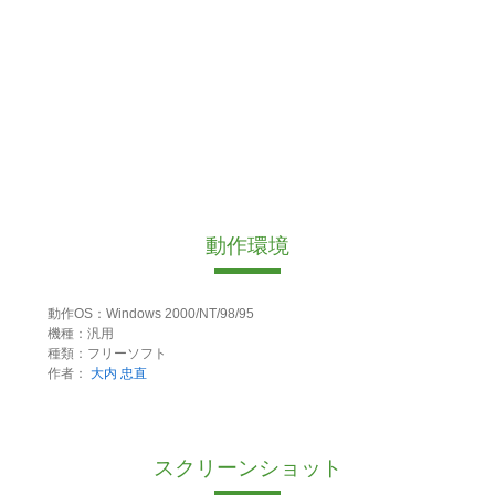
動作環境
動作OS：Windows 2000/NT/98/95
機種：汎用
種類：フリーソフト
作者：
大内 忠直
スクリーンショット