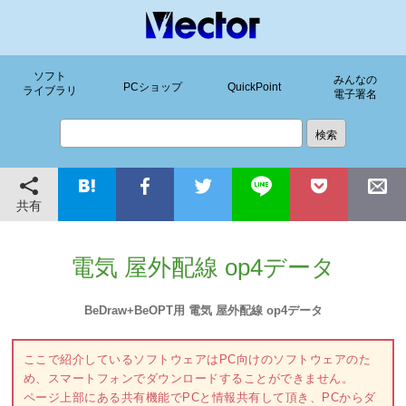
ソフト
みんなの
PCショップ
QuickPoint
ライブラリ
電子署名
共有
電気 屋外配線 op4データ
BeDraw+BeOPT用 電気 屋外配線 op4データ
ここで紹介しているソフトウェアはPC向けのソフトウェアのた
め、スマートフォンでダウンロードすることができません。
ページ上部にある共有機能でPCと情報共有して頂き、PCからダ