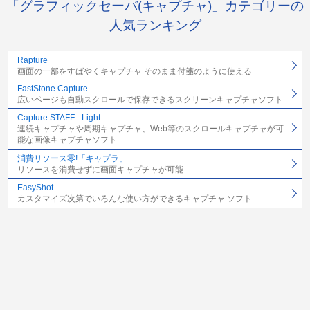
「グラフィックセーバ(キャプチャ)」カテゴリーの
人気ランキング
Rapture
画面の一部をすばやくキャプチャ そのまま付箋のように使える
FastStone Capture
広いページも自動スクロールで保存できるスクリーンキャプチャソフト
Capture STAFF - Light -
連続キャプチャや周期キャプチャ、Web等のスクロールキャプチャが可
能な画像キャプチャソフト
消費リソース零!「キャプラ」
リソースを消費せずに画面キャプチャが可能
EasyShot
カスタマイズ次第でいろんな使い方ができるキャプチャ ソフト