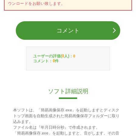
ウンロードをお願い致します。
コメント
ユーザーの評価(
人)：
0
0
コメント：
件
0
ソフト詳細説明
本ソフトは、「簡易画像保存.exe」を起動しますとディスク
トップ画面を自動生成された簡易画像保存フォルダーに取り
込みます。
ファイル名は『年月日時分秒』で作成されます。
「簡易画像保存.exe」を起動しますと、音がします。その音