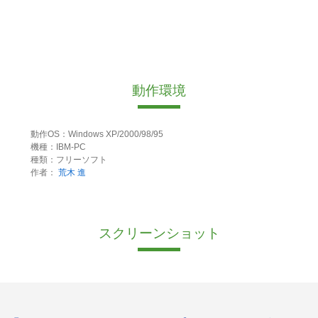
動作環境
動作OS：Windows XP/2000/98/95
機種：IBM-PC
種類：フリーソフト
作者：
荒木 進
スクリーンショット