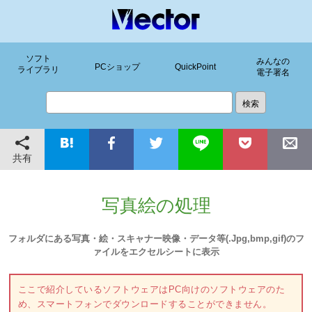
ソフト
みんなの
PCショップ
QuickPoint
ライブラリ
電子署名
共有
写真絵の処理
フォルダにある写真・絵・スキャナー映像・データ等(.Jpg,bmp,gif)のフ
ァイルをエクセルシートに表示
ここで紹介しているソフトウェアはPC向けのソフトウェアのた
め、スマートフォンでダウンロードすることができません。