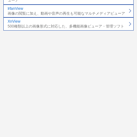
ューア
IrfanView
画像の閲覧に加え、動画や音声の再生も可能なマルチメディアビューア
XnView
500種類以上の画像形式に対応した、多機能画像ビューア・管理ソフト