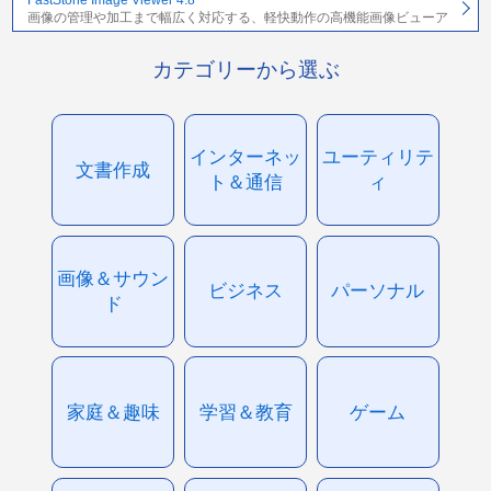
画像の管理や加工まで幅広く対応する、軽快動作の高機能画像ビューア
カテゴリーから選ぶ
インターネッ
ユーティリテ
文書作成
ト＆通信
ィ
画像＆サウン
ビジネス
パーソナル
ド
家庭＆趣味
学習＆教育
ゲーム