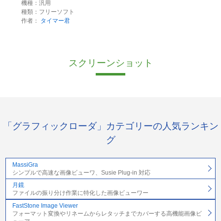
機種：汎用
種類：フリーソフト
作者：
タイマー君
スクリーンショット
「グラフィックローダ」カテゴリーの人気ランキン
グ
MassiGra
シンプルで高速な画像ビューワ、Susie Plug-in 対応
月鏡
ファイルの振り分け作業に特化した画像ビューワー
FastStone Image Viewer
フォーマット変換やリネームからレタッチまでカバーする高機能画像ビ