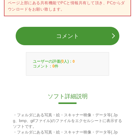
ページ上部にある共有機能でPCと情報共有して頂き、PCからダ
ウンロードをお願い致します。
コメント
ユーザーの評価(
人)：
0
0
コメント：
件
0
ソフト詳細説明
・フォルダにある写真・絵・スキャナー映像・データ等(.Jp
g、bmp、gifファイル)のファイルをエクセルシートに表示する
ソフトです。
・フォルダにある写真・絵・スキャナー映像・データ等(.Jp