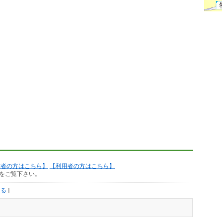
作者の方はこちら】
【利用者の方はこちら】
をご覧下さい。
見る
]