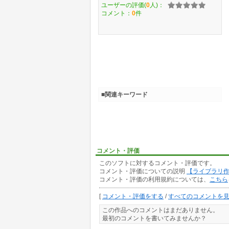
ユーザーの評価(
0
人)：
コメント：
0
件
■関連キーワード
コメント・評価
このソフトに対するコメント・評価です。
コメント・評価についての説明
【ライブラリ
コメント・評価の利用規約については、
こちら
[
コメント・評価をする
/
すべてのコメントを
この作品へのコメントはまだありません。
最初のコメントを書いてみませんか？