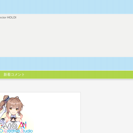
ector HOLDI
新着コメント