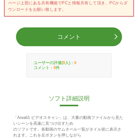
ページ上部にある共有機能でPCと情報共有して頂き、PCからダ
ウンロードをお願い致します。
コメント
ユーザーの評価(
人)：
0
0
コメント：
件
0
ソフト詳細説明
「Area61 ビデオスキャン」は、大量の動画ファイルから見た
いシーンを高速に見つけ出すため
のソフトです。各動画のサムネール一覧がタイル状に表示さ
れます。これを左ボタンを押しながら