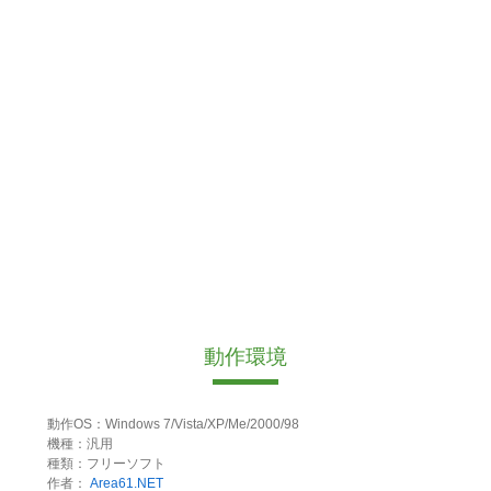
動作環境
動作OS：Windows 7/Vista/XP/Me/2000/98
機種：汎用
種類：フリーソフト
作者：
Area61.NET