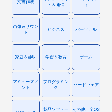
文書作成
ト＆通信
ィ
画像＆サウン
ビジネス
パーソナル
ド
家庭＆趣味
学習＆教育
ゲーム
アミューズメ
プログラミン
ハードウェア
ント
グ
製品ソフト一
その他、全OS