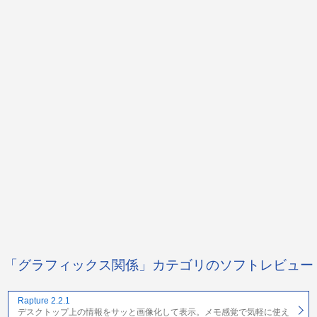
「グラフィックス関係」カテゴリのソフトレビュー
Rapture 2.2.1
デスクトップ上の情報をサッと画像化して表示。メモ感覚で気軽に使え