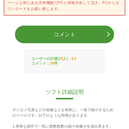
ページ上部にある共有機能でPCと情報共有して頂き、PCからダ
ウンロードをお願い致します。
コメント
ユーザーの評価(
人)：
10
4.5
コメント：
件
10
ソフト詳細説明
デジカメ写真などの画像などを簡単に、一発で縮小するため
のツールです。以下のような特徴があります。
1.簡単な操作で一気に複数枚数の縮小画像が生成出来ます。