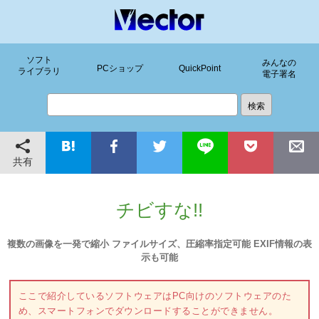
ソフト
みんなの
PCショップ
QuickPoint
ライブラリ
電子署名
共有
チビすな!!
複数の画像を一発で縮小 ファイルサイズ、圧縮率指定可能 EXIF情報の表
示も可能
ここで紹介しているソフトウェアはPC向けのソフトウェアのた
め、スマートフォンでダウンロードすることができません。