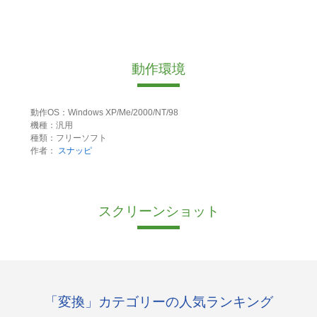
動作環境
動作OS：Windows XP/Me/2000/NT/98
機種：汎用
種類：フリーソフト
作者：
スナッピ
スクリーンショット
「変換」カテゴリーの人気ランキング