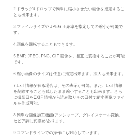
2.ドラッグ&ドロップで簡単に縮小させたい画像を指定するこ
とも出来ます。
3.ファイルサイズや JPEG 圧縮率を指定しての縮小が可能で
す。
4.画像を回転することもできます。
5.BMP, JPEG, PNG, GIF 画像を、相互に変換することが可能
です。
6.縮小画像のサイズは任意に指定出来ます。拡大も出来ます。
7.Exif 情報が有る場合は、その表示が可能。また、Exif 情報
を削除することも残したまま縮小することも出来ます。さら
に撮影日をEXIF 情報から読み取りその日付で縮小画像ファイ
ルを作成可能。
8.簡単な画像加工機能(アンシャープ、グレイスケール変換、
セピア調に変換)があります。
9.コマンドラインでの操作にも対応しています。