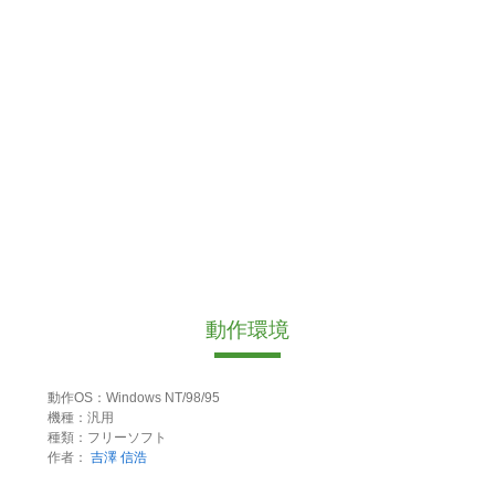
動作環境
動作OS：Windows NT/98/95
機種：汎用
種類：フリーソフト
作者：
吉澤 信浩