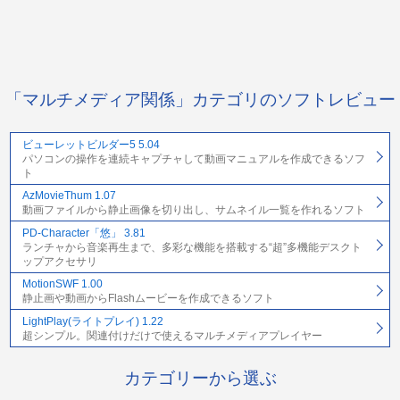
「マルチメディア関係」カテゴリのソフトレビュー
ビューレットビルダー5 5.04
パソコンの操作を連続キャプチャして動画マニュアルを作成できるソフ
ト
AzMovieThum 1.07
動画ファイルから静止画像を切り出し、サムネイル一覧を作れるソフト
PD-Character「悠」 3.81
ランチャから音楽再生まで、多彩な機能を搭載する“超”多機能デスクト
ップアクセサリ
MotionSWF 1.00
静止画や動画からFlashムービーを作成できるソフト
LightPlay(ライトプレイ) 1.22
超シンプル。関連付けだけで使えるマルチメディアプレイヤー
カテゴリーから選ぶ