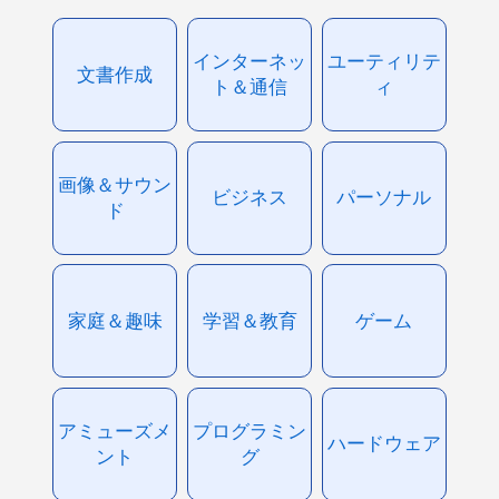
インターネッ
ユーティリテ
文書作成
ト＆通信
ィ
画像＆サウン
ビジネス
パーソナル
ド
家庭＆趣味
学習＆教育
ゲーム
アミューズメ
プログラミン
ハードウェア
ント
グ