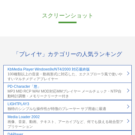
スクリーンショット
「プレイヤ」カテゴリーの人気ランキング
KbMedia Player Windows9x/NT4/2000 対応最終版
100種類以上の音楽・動画形式に対応した、エクスプローラ風で使いや
すいマルチメディアプレイヤー
PD-Character「悠」
MP3 MID RCP WAV MOD対応MMプレイヤー メールチェック・NTP自
動時計調整・メモリークリーナー付き
LIGHTPLAY3
独特のシンプルな操作性が特徴のプレーヤー サブ用途に最適
Media Loader 2002
画像、音楽、動画、テキスト、アーカイブなど、何でも扱える統合型ア
プリケーション
DAPlayer