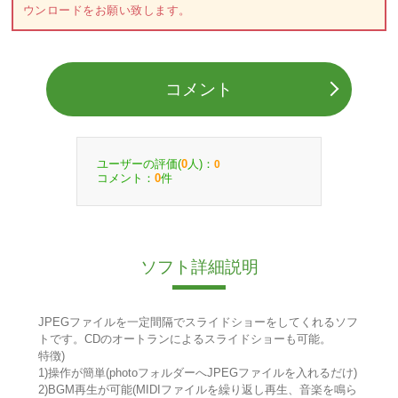
ウンロードをお願い致します。
コメント
ユーザーの評価(
人)：
0
0
コメント：
件
0
ソフト詳細説明
JPEGファイルを一定間隔でスライドショーをしてくれるソフ
トです。CDのオートランによるスライドショーも可能。
特徴)
1)操作が簡単(photoフォルダーへJPEGファイルを入れるだけ)
2)BGM再生が可能(MIDIファイルを繰り返し再生、音楽を鳴ら