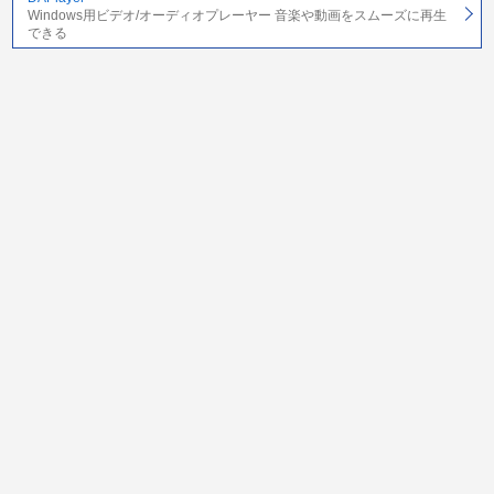
Windows用ビデオ/オーディオプレーヤー 音楽や動画をスムーズに再生
できる