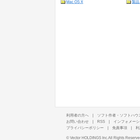
Mac OS X
製品
利用者の方へ
|
ソフト作者・ソフトハウ
お問い合わせ
|
RSS
|
インフォメーシ
プライバシーポリシー
|
免責事項
|
利
©
Vector HOLDINGS Inc.
All Rights Reserve