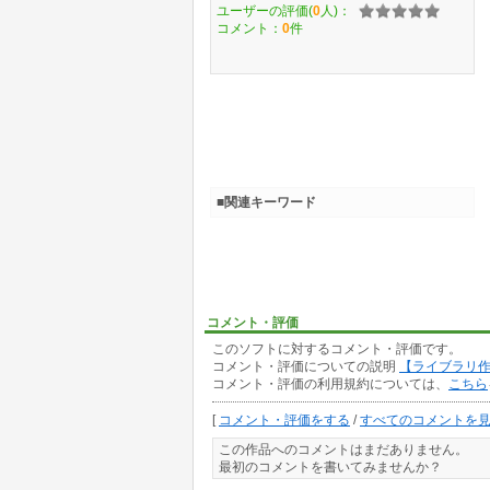
ユーザーの評価(
0
人)：
コメント：
0
件
■関連キーワード
コメント・評価
このソフトに対するコメント・評価です。
コメント・評価についての説明
【ライブラリ
コメント・評価の利用規約については、
こちら
[
コメント・評価をする
/
すべてのコメントを
この作品へのコメントはまだありません。
最初のコメントを書いてみませんか？