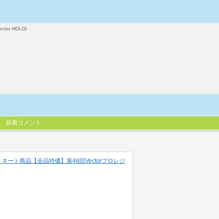
ector HOLDI
新着コメント