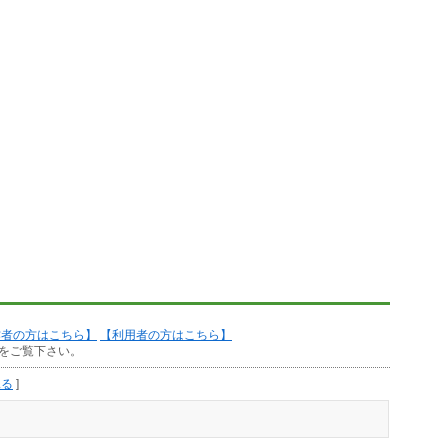
作者の方はこちら】
【利用者の方はこちら】
をご覧下さい。
見る
]