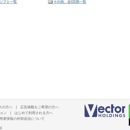
ソフト一覧
その他、全OS用一覧
スの方へ
|
広告掲載をご希望の方へ
ョン
|
はじめて利用される方へ
用者情報の外部送信について
d.