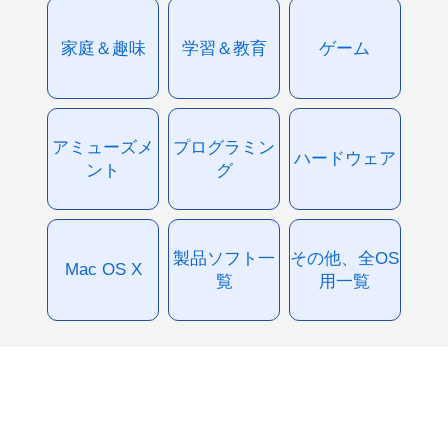
家庭＆趣味
学習＆教育
ゲーム
アミューズメ
プログラミン
ハードウェア
ント
グ
製品ソフト一
その他、全OS
Mac OS X
覧
用一覧