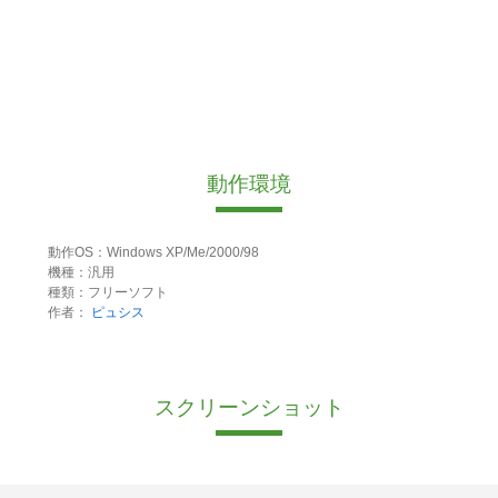
動作環境
動作OS：Windows XP/Me/2000/98
機種：汎用
種類：フリーソフト
作者：
ピュシス
スクリーンショット