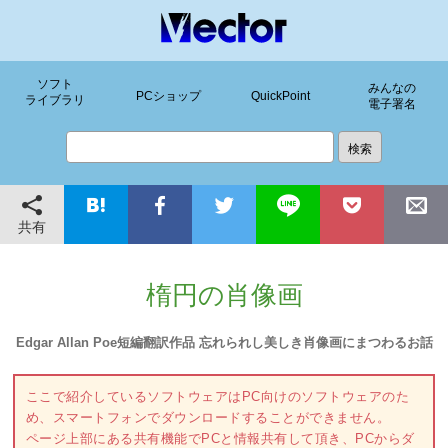
ソフト
みんなの
PCショップ
QuickPoint
ライブラリ
電子署名
共有
楕円の肖像画
Edgar Allan Poe短編翻訳作品 忘れられし美しき肖像画にまつわるお話
ここで紹介しているソフトウェアはPC向けのソフトウェアのた
め、スマートフォンでダウンロードすることができません。
ページ上部にある共有機能でPCと情報共有して頂き、PCからダ