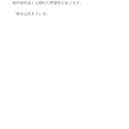
拙作他作品とも隠れた関連性があります。
「彼女は生きている」