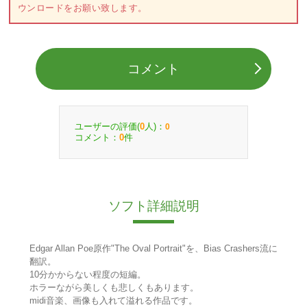
ウンロードをお願い致します。
コメント
ユーザーの評価(
人)：
0
0
コメント：
件
0
ソフト詳細説明
Edgar Allan Poe原作"The Oval Portrait"を、Bias Crashers流に
翻訳。
10分かからない程度の短編。
ホラーながら美しくも悲しくもあります。
midi音楽、画像も入れて溢れる作品です。