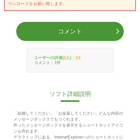
ウンロードをお願い致します。
コメント
ユーザーの評価(
人)：
1
3.5
コメント：
件
1
ソフト詳細説明
「結婚してください」「お金返してください」どんな内容の
メッセージボックスでもつくれます。
作ったメッセージボックスを表示するショートカットアイコ
ンも作れます。
デスクトップにある、InternetExplorerへのショートカットに