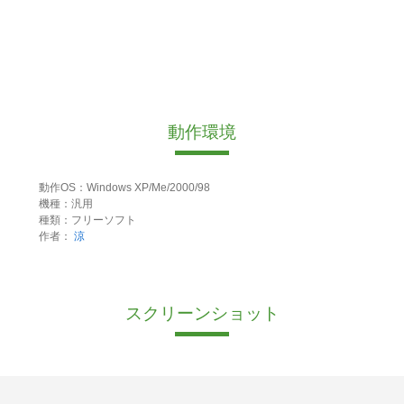
動作環境
動作OS：Windows XP/Me/2000/98
機種：汎用
種類：フリーソフト
作者：
涼
スクリーンショット