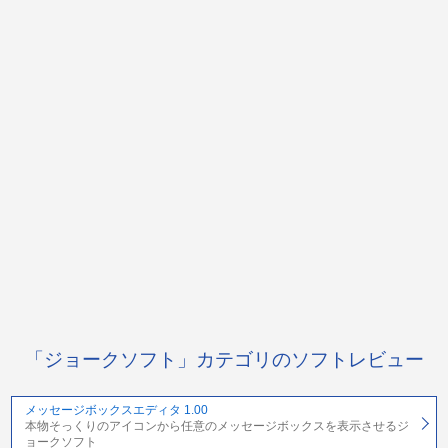
「ジョークソフト」カテゴリのソフトレビュー
メッセージボックスエディタ 1.00
本物そっくりのアイコンから任意のメッセージボックスを表示させるジ
ョークソフト