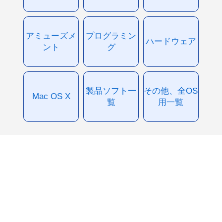
アミューズメ
プログラミン
ハードウェア
ント
グ
製品ソフト一
その他、全OS
Mac OS X
覧
用一覧