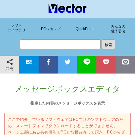
ソフト
みんなの
PCショップ
QuickPoint
ライブラリ
電子署名
共有
メッセージボックスエディタ
指定した内容のメッセージボックスを表示
ここで紹介しているソフトウェアはPC向けのソフトウェアのた
め、スマートフォンでダウンロードすることができません。
ページ上部にある共有機能でPCと情報共有して頂き、PCからダ