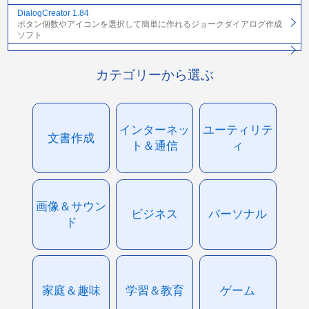
DialogCreator 1.84
ボタン個数やアイコンを選択して簡単に作れるジョークダイアログ作成
ソフト
カテゴリーから選ぶ
インターネッ
ユーティリテ
文書作成
ト＆通信
ィ
画像＆サウン
ビジネス
パーソナル
ド
家庭＆趣味
学習＆教育
ゲーム