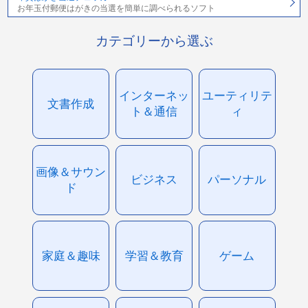
お年玉付郵便はがきの当選を簡単に調べられるソフト
カテゴリーから選ぶ
インターネッ
ユーティリテ
文書作成
ト＆通信
ィ
画像＆サウン
ビジネス
パーソナル
ド
家庭＆趣味
学習＆教育
ゲーム