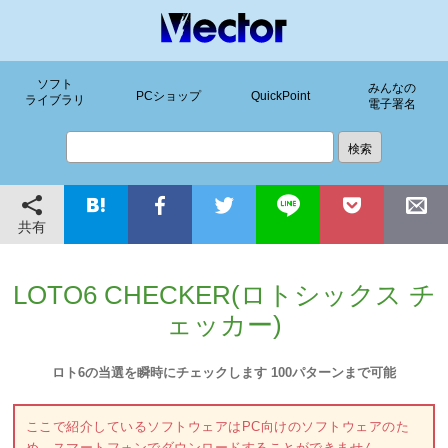
ソフト
みんなの
PCショップ
QuickPoint
ライブラリ
電子署名
共有
LOTO6 CHECKER(ロトシックス チ
ェッカー)
ロト6の当選を瞬時にチェックします 100パターンまで可能
ここで紹介しているソフトウェアはPC向けのソフトウェアのた
め、スマートフォンでダウンロードすることができません。