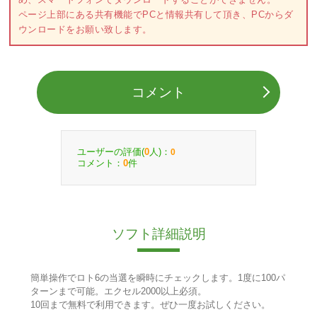
ページ上部にある共有機能でPCと情報共有して頂き、PCからダ
ウンロードをお願い致します。
コメント
ユーザーの評価(
人)：
0
0
コメント：
件
0
ソフト詳細説明
簡単操作でロト6の当選を瞬時にチェックします。1度に100パ
ターンまで可能。エクセル2000以上必須。
10回まで無料で利用できます。ぜひ一度お試しください。