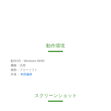
動作環境
動作OS：Windows 98/95
機種：汎用
種類：フリーソフト
作者：
本田義研
スクリーンショット