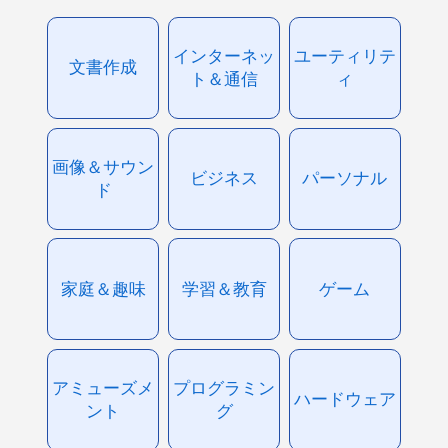
インターネッ
ユーティリテ
文書作成
ト＆通信
ィ
画像＆サウン
ビジネス
パーソナル
ド
家庭＆趣味
学習＆教育
ゲーム
アミューズメ
プログラミン
ハードウェア
ント
グ