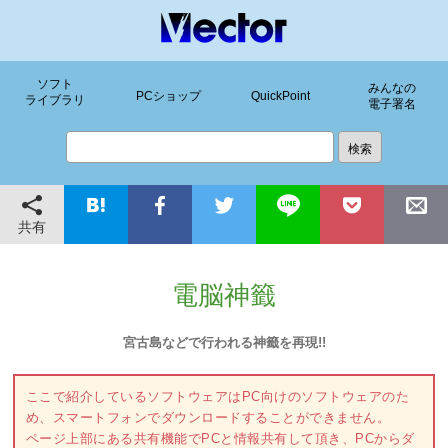
ソフト
みんなの
PCショップ
QuickPoint
ライブラリ
電子署名
共有
電脳神籤
宮古島などで行われる神籤を再現!!
ここで紹介しているソフトウェアはPC向けのソフトウェアのた
め、スマートフォンでダウンロードすることができません。
ページ上部にある共有機能でPCと情報共有して頂き、PCからダ