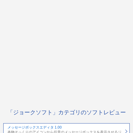
「ジョークソフト」カテゴリのソフトレビュー
メッセージボックスエディタ 1.00
本物そっくりのアイコンから任意のメッセージボックスを表示させるジ