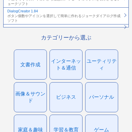
ョークソフト
DialogCreator 1.84
ボタン個数やアイコンを選択して簡単に作れるジョークダイアログ作成
ソフト
カテゴリーから選ぶ
インターネッ
ユーティリテ
文書作成
ト＆通信
ィ
画像＆サウン
ビジネス
パーソナル
ド
家庭＆趣味
学習＆教育
ゲーム