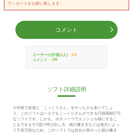
ウンロードをお願い致します。
コメント
ユーザーの評価(
人)：
1
2.5
コメント：
件
1
ソフト詳細説明
小学校で友達と「こっくりさん」をやった人も多いでしょ
う。このソフトは一人でもこっくりさんができる(?)画期的(??)
なソフトです。しかも、ボタン一つでエンジェル様にするこ
ともできます!!霊の呼び出し方、紙の書き方などは地方によっ
て千差万別なため、このソフトでは自分が昔やった紙の書き