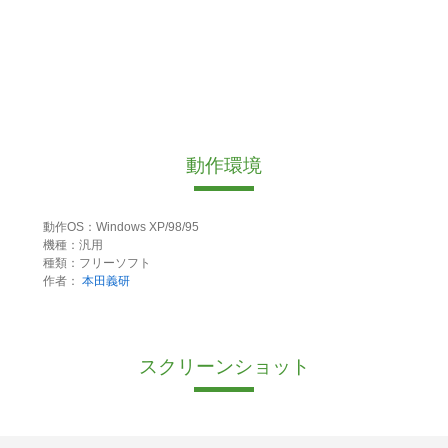
動作環境
動作OS：Windows XP/98/95
機種：汎用
種類：フリーソフト
作者：
本田義研
スクリーンショット