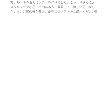
方、ルールをもとにソフトを作りました。こっくりさんにノ
スタルジックな思い出のある方、夏暑くて、涼しい思いがし
たい方、冗談の分かる方、是非このソフトをご愛用ください!!