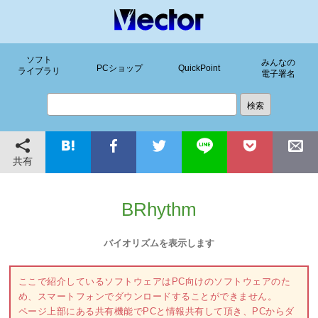
ソフト
みんなの
PCショップ
QuickPoint
ライブラリ
電子署名
共有
BRhythm
バイオリズムを表示します
ここで紹介しているソフトウェアはPC向けのソフトウェアのた
め、スマートフォンでダウンロードすることができません。
ページ上部にある共有機能でPCと情報共有して頂き、PCからダ