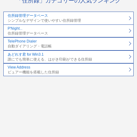
「住所録」カテゴリーの人気ランキング
住所録管理データベース
シンプルなデザインで使いやすい住所録管理
P'Night...
住所録管理データベース
TelePhone Dialer
自動ダイアリング・電話帳
あどれす君 for Win3.1
誰にでも簡単に使える、はがき印刷ができる住所録
View Address
ビュアー機能を搭載した住所録