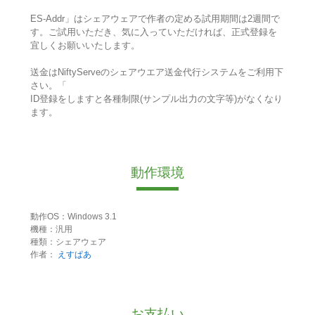
ES-Addr」はシェアウェアで作者の定める試用期間は2週間で
す。ご試用いただき、気に入っていただければ、正式登録を
宜しくお願いいたします。
送金はNiftyServeのシェアウエア送金代行システムをご利用下
さい。「
ID登録をしますと各種制限(サンプル出力の文字等)がなくなり
ます。
動作環境
動作OS：Windows 3.1
機種：汎用
種類：シェアウェア
作者：
えすぱあ
お支払い