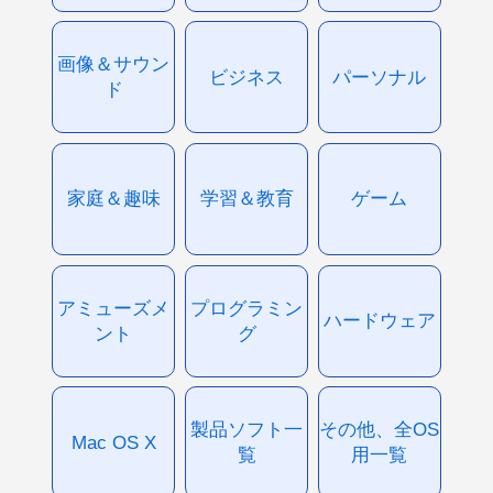
画像＆サウン
ビジネス
パーソナル
ド
家庭＆趣味
学習＆教育
ゲーム
アミューズメ
プログラミン
ハードウェア
ント
グ
製品ソフト一
その他、全OS
Mac OS X
覧
用一覧