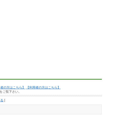
作者の方はこちら】
【利用者の方はこちら】
をご覧下さい。
見る
]