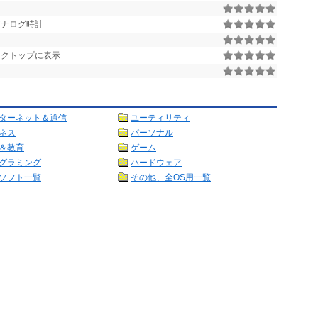
アナログ時計
スクトップに表示
ターネット＆通信
ユーティリティ
ネス
パーソナル
＆教育
ゲーム
グラミング
ハードウェア
ソフト一覧
その他、全OS用一覧