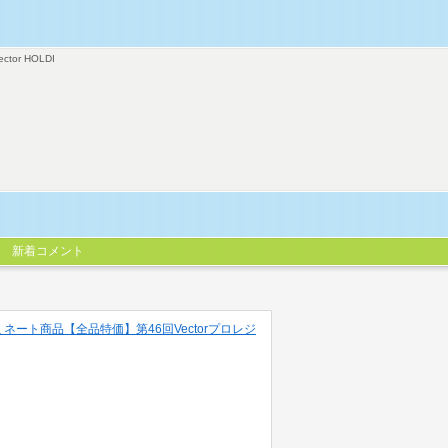
ector HOLDI
新着コメント