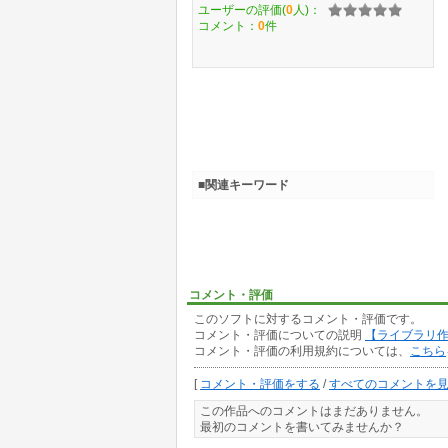
ユーザーの評価(
0
人)：
コメント：
0
件
■関連キーワード
コメント・評価
このソフトに対するコメント・評価です。
コメント・評価についての説明
【ライブラリ
コメント・評価の利用規約については、
こちら
[
コメント・評価をする
/
すべてのコメントを
この作品へのコメントはまだありません。
最初のコメントを書いてみませんか？