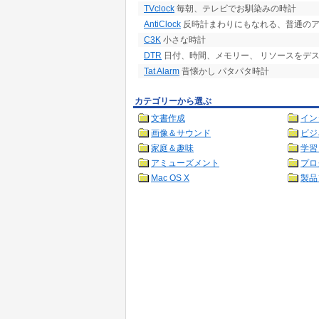
TVclock
毎朝、テレビでお馴染みの時計
AntiClock
反時計まわりにもなれる、普通の
C3K
小さな時計
DTR
日付、時間、メモリー、 リソースをデ
Tat Alarm
昔懐かし パタパタ時計
カテゴリーから選ぶ
文書作成
イン
画像＆サウンド
ビジ
家庭＆趣味
学習
アミューズメント
プロ
Mac OS X
製品