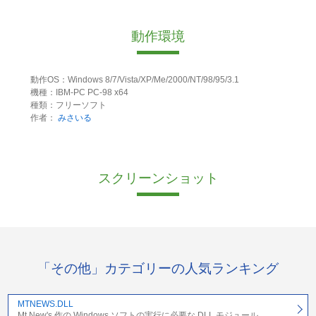
動作環境
動作OS：Windows 8/7/Vista/XP/Me/2000/NT/98/95/3.1
機種：IBM-PC PC-98 x64
種類：フリーソフト
作者：
みさいる
スクリーンショット
「その他」カテゴリーの人気ランキング
MTNEWS.DLL
Mt.New's 作の Windows ソフトの実行に必要な DLL モジュール