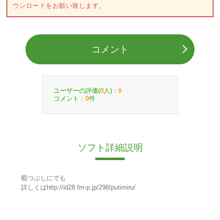
ウンロードをお願い致します。
コメント
ユーザーの評価(
人)：
0
0
コメント：
件
0
ソフト詳細説明
暇つぶしにでも
詳しくはhttp://id28.fm-p.jp/298/putimiru/