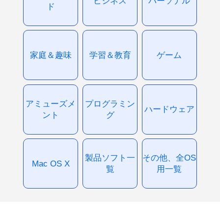
ビジネス
パーソナル
ド
家庭＆趣味
学習＆教育
ゲーム
アミューズメ
プログラミン
ハードウェア
ント
グ
製品ソフト一
その他、全OS
Mac OS X
覧
用一覧