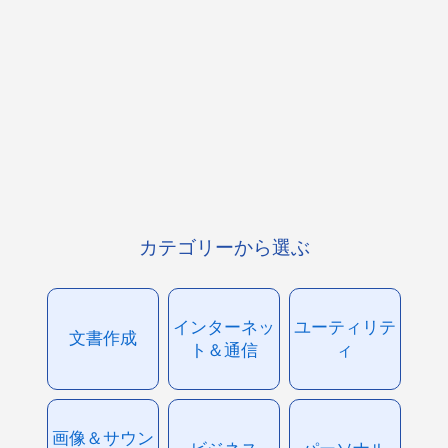
カテゴリーから選ぶ
インターネッ
ユーティリテ
文書作成
ト＆通信
ィ
画像＆サウン