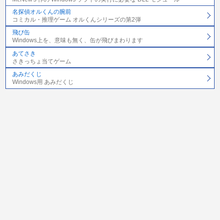
名探偵オルくんの腕前
コミカル・推理ゲーム オルくんシリーズの第2弾
飛び缶
Windows上を、意味も無く、缶が飛びまわります
あてさき
さきっちょ当てゲーム
あみだくじ
Windows用 あみだくじ