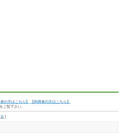
作者の方はこちら】
【利用者の方はこちら】
をご覧下さい。
見る
]