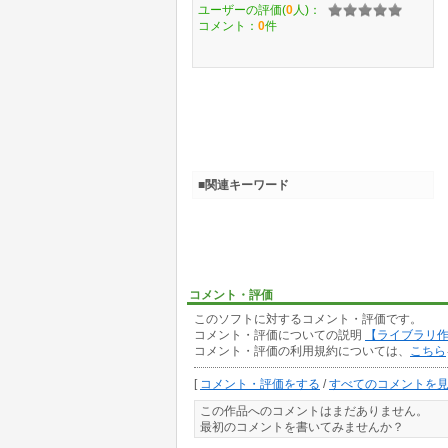
ユーザーの評価(
0
人)：
コメント：
0
件
■関連キーワード
コメント・評価
このソフトに対するコメント・評価です。
コメント・評価についての説明
【ライブラリ
コメント・評価の利用規約については、
こちら
[
コメント・評価をする
/
すべてのコメントを
この作品へのコメントはまだありません。
最初のコメントを書いてみませんか？