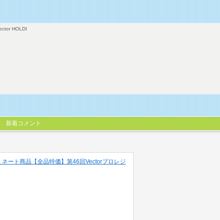
ector HOLDI
新着コメント