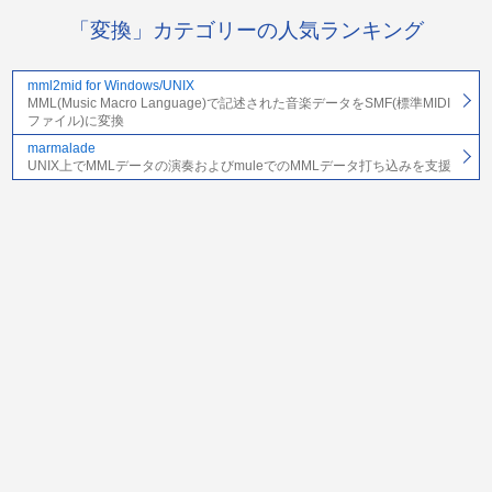
「変換」カテゴリーの人気ランキング
mml2mid for Windows/UNIX
MML(Music Macro Language)で記述された音楽データをSMF(標準MIDI
ファイル)に変換
marmalade
UNIX上でMMLデータの演奏およびmuleでのMMLデータ打ち込みを支援