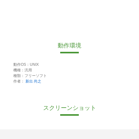
動作環境
動作OS：UNIX
機種：汎用
種類：フリーソフト
作者：
新出 尚之
スクリーンショット