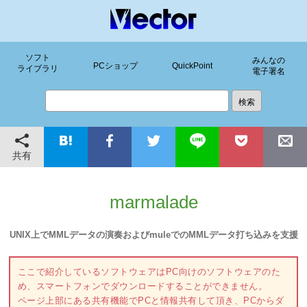
ソフト
みんなの
PCショップ
QuickPoint
ライブラリ
電子署名
共有
marmalade
UNIX上でMMLデータの演奏およびmuleでのMMLデータ打ち込みを支援
ここで紹介しているソフトウェアはPC向けのソフトウェアのた
め、スマートフォンでダウンロードすることができません。
ページ上部にある共有機能でPCと情報共有して頂き、PCからダ