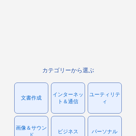
カテゴリーから選ぶ
インターネッ
ユーティリテ
文書作成
ト＆通信
ィ
画像＆サウン
ビジネス
パーソナル
ド