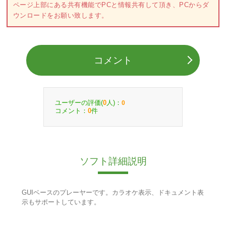
ページ上部にある共有機能でPCと情報共有して頂き、PCからダ
ウンロードをお願い致します。
コメント
ユーザーの評価(
人)：
0
0
コメント：
件
0
ソフト詳細説明
GUIベースのプレーヤーです。カラオケ表示、ドキュメント表
示もサポートしています。