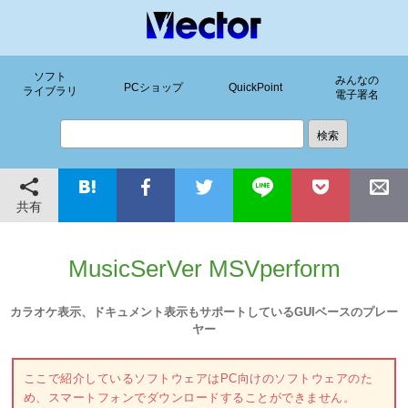
ソフト
みんなの
PCショップ
QuickPoint
ライブラリ
電子署名
共有
MusicSerVer MSVperform
カラオケ表示、ドキュメント表示もサポートしているGUIベースのプレー
ヤー
ここで紹介しているソフトウェアはPC向けのソフトウェアのた
め、スマートフォンでダウンロードすることができません。