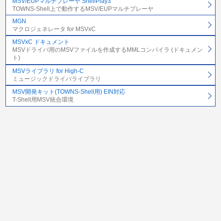
MSV/EUPマルチプレーヤ ShellPlay3
TOWNS-Shell上で動作するMSV/EUPマルチプレーヤ
MGN
マクロジェネレータ for MSVxC
MSVxC ドキュメント
MSVドライバ用のMSVファイルを作成するMMLコンパイラ (ドキュメン
ト)
MSVライブラリ for High-C
ミュージックドライバライブラリ
MSV開発キット(TOWNS-Shell用) EIN対応
T-Shell用MSV統合環境