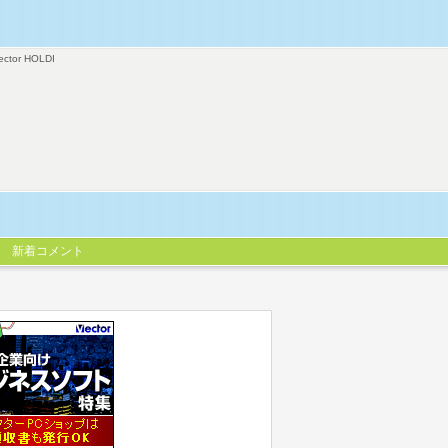
ector HOLDI
新着コメント