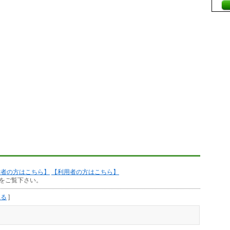
作者の方はこちら】
【利用者の方はこちら】
をご覧下さい。
見る
]