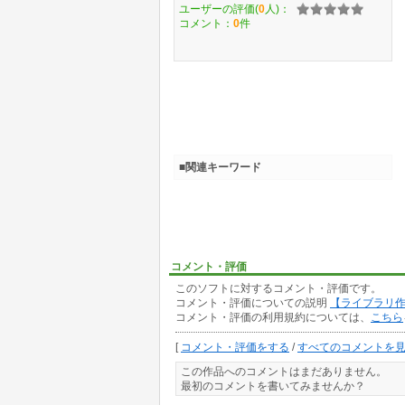
ユーザーの評価(
0
人)：
コメント：
0
件
■関連キーワード
コメント・評価
このソフトに対するコメント・評価です。
コメント・評価についての説明
【ライブラリ
コメント・評価の利用規約については、
こちら
[
コメント・評価をする
/
すべてのコメントを
この作品へのコメントはまだありません。
最初のコメントを書いてみませんか？