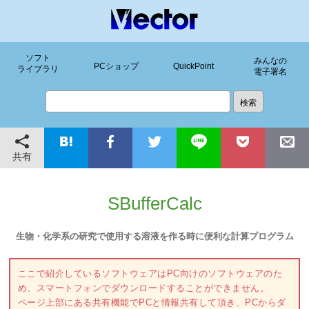
ソフト
みんなの
PCショップ
QuickPoint
ライブラリ
電子署名
共有
SBufferCalc
生物・化学系の研究で使用する溶液を作る時に便利な計算プログラム
ここで紹介しているソフトウェアはPC向けのソフトウェアのた
め、スマートフォンでダウンロードすることができません。
ページ上部にある共有機能でPCと情報共有して頂き、PCからダ