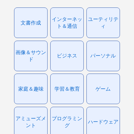
インターネッ
ユーティリテ
文書作成
ト＆通信
ィ
画像＆サウン
ビジネス
パーソナル
ド
家庭＆趣味
学習＆教育
ゲーム
アミューズメ
プログラミン
ハードウェア
ント
グ