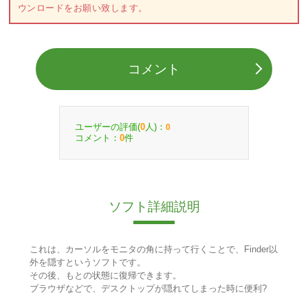
ウンロードをお願い致します。
コメント
ユーザーの評価(
人)：
0
0
コメント：
件
0
ソフト詳細説明
これは、カーソルをモニタの角に持って行くことで、Finder以
外を隠すというソフトです。
その後、もとの状態に復帰できます。
ブラウザなどで、デスクトップが隠れてしまった時に便利?