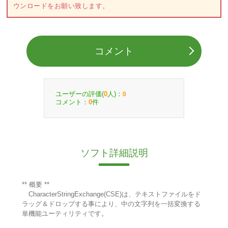
ウンロードをお願い致します。
コメント
ユーザーの評価(
人)：
0
0
コメント：
件
0
ソフト詳細説明
** 概要 **
CharacterStringExchange(CSE)は、テキストファイルをド
ラッグ＆ドロップする事により、中の文字列を一括変換する
単機能ユーティリティです。