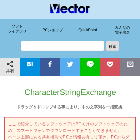
ソフト
みんなの
PCショップ
QuickPoint
ライブラリ
電子署名
共有
CharacterStringExchange
ドラッグ＆ドロップする事により、中の文字列を一括変換.
ここで紹介しているソフトウェアはPC向けのソフトウェアのた
め、スマートフォンでダウンロードすることができません。
ページ上部にある共有機能でPCと情報共有して頂き、PCからダ