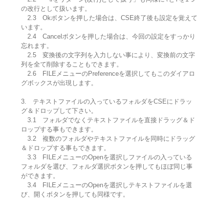
の改行として扱います。
2.3 Okボタンを押した場合は、CSE終了後も設定を覚えて
います。
2.4 Cancelボタンを押した場合は、今回の設定をすっかり
忘れます。
2.5 変換後の文字列を入力しない事により、変換前の文字
列を全て削除することもできます。
2.6 FILEメニューのPreferenceを選択してもこのダイアロ
グボックスが出現します。
3. テキストファイルの入っているフォルダをCSEにドラッ
グ＆ドロップして下さい。
3.1 フォルダでなくテキストファイルを直接ドラッグ＆ド
ロップする事もできます。
3.2 複数のフォルダやテキストファイルを同時にドラッグ
＆ドロップする事もできます。
3.3 FILEメニューのOpenを選択しファイルの入っている
フォルダを選び、フォルダ選択ボタンを押してもほぼ同じ事
ができます。
3.4 FILEメニューのOpenを選択しテキストファイルを選
び、開くボタンを押しても同様です。