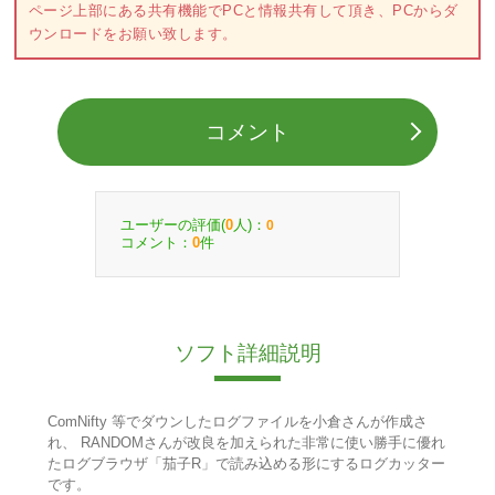
ページ上部にある共有機能でPCと情報共有して頂き、PCからダ
ウンロードをお願い致します。
コメント
ユーザーの評価(
人)：
0
0
コメント：
件
0
ソフト詳細説明
ComNifty 等でダウンしたログファイルを小倉さんが作成さ
れ、 RANDOMさんが改良を加えられた非常に使い勝手に優れ
たログブラウザ「茄子R」で読み込める形にするログカッター
です。