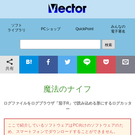
ソフト
みんなの
PCショップ
QuickPoint
ライブラリ
電子署名
共有
魔法のナイフ
ログファイルをログブラウザ「茄子R」で読み込める形にするログカッタ
ー
ここで紹介しているソフトウェアはPC向けのソフトウェアのた
め、スマートフォンでダウンロードすることができません。