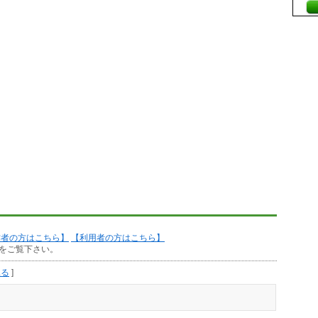
作者の方はこちら】
【利用者の方はこちら】
をご覧下さい。
見る
]