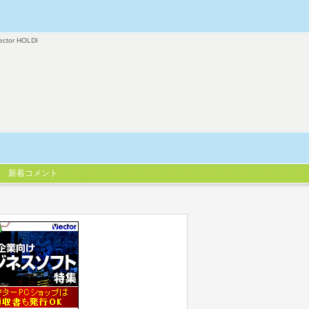
ector HOLDI
新着コメント