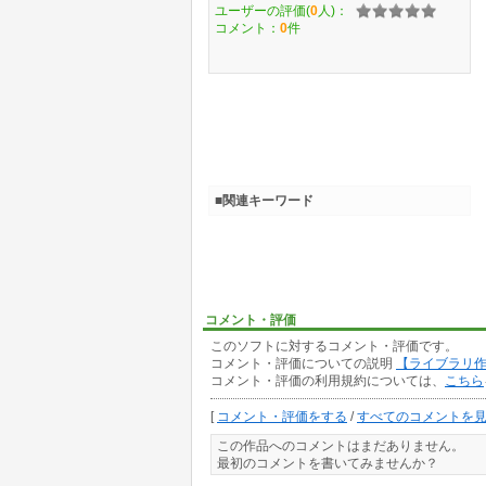
ユーザーの評価(
0
人)：
コメント：
0
件
■関連キーワード
コメント・評価
このソフトに対するコメント・評価です。
コメント・評価についての説明
【ライブラリ
コメント・評価の利用規約については、
こちら
[
コメント・評価をする
/
すべてのコメントを
この作品へのコメントはまだありません。
最初のコメントを書いてみませんか？