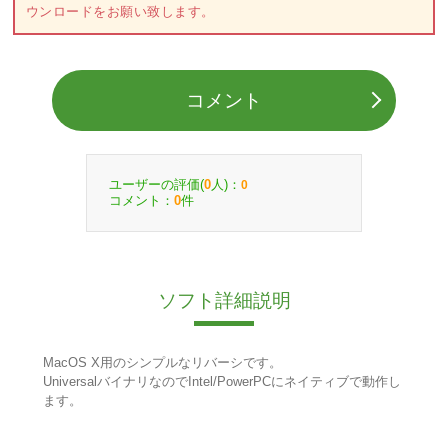
ウンロードをお願い致します。
コメント
ユーザーの評価(
人)：
0
0
コメント：
件
0
ソフト詳細説明
MacOS X用のシンプルなリバーシです。
UniversalバイナリなのでIntel/PowerPCにネイティブで動作し
ます。