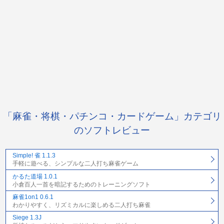
「麻雀・将棋・パチンコ・カードゲーム」カテゴリ
のソフトレビュー
Simple! 雀 1.1.3
手軽に遊べる、シンプルな二人打ち麻雀ゲーム
かるた道場 1.0.1
小倉百人一首を暗記するためのトレーニングソフト
麻雀1on1 0.6.1
わかりやすく、リズミカルに楽しめる二人打ち麻雀
Siege 1.3J