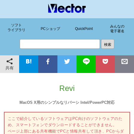
ソフト
みんなの
PCショップ
QuickPoint
ライブラリ
電子署名
共有
Revi
MacOS X用のシンプルなリバーシ Intel/PowerPC対応
ここで紹介しているソフトウェアはPC向けのソフトウェアのた
め、スマートフォンでダウンロードすることができません。
ページ上部にある共有機能でPCと情報共有して頂き、PCからダ