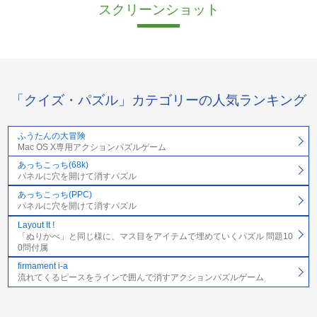
スクリーンショット
「クイズ・パズル」カテゴリーの人気ランキング
ふうたんの大冒険
Mac OS X専用アクションパズルゲーム
あっちこっち(68k)
パネルに穴を開けて消すパズル
あっちこっち(PPC)
パネルに穴を開けて消すパズル
Layout It !
「ぬりかべ」と同じ様に、マス目をアイテムで埋めていくパズル 問題10
0問付属
firmament i-a
流れてくるピースをラインで囲んで消すアクションパズルゲーム