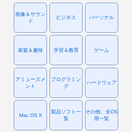
画像＆サウン
ビジネス
パーソナル
ド
家庭＆趣味
学習＆教育
ゲーム
アミューズメ
プログラミン
ハードウェア
ント
グ
製品ソフト一
その他、全OS
Mac OS X
覧
用一覧