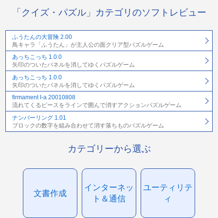
「クイズ・パズル」カテゴリのソフトレビュー
ふうたんの大冒険 2.00
鳥キャラ「ふうたん」が主人公の面クリア型パズルゲーム
あっちこっち 1.0.0
矢印のついたパネルを消してゆくパズルゲーム
あっちこっち 1.0.0
矢印のついたパネルを消してゆくパズルゲーム
firmament I-a 20010808
流れてくるピースをラインで囲んで消すアクションパズルゲーム
ナンバーリング 1.01
ブロックの数字を組み合わせて消す落ちものパズルゲーム
カテゴリーから選ぶ
インターネッ
ユーティリテ
文書作成
ト＆通信
ィ