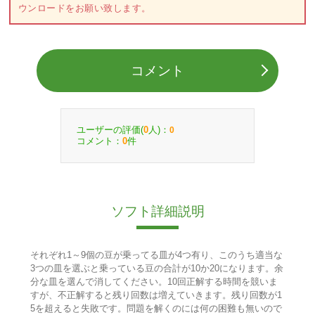
ウンロードをお願い致します。
コメント
ユーザーの評価(
人)：
0
0
コメント：
件
0
ソフト詳細説明
それぞれ1～9個の豆が乗ってる皿が4つ有り、このうち適当な
3つの皿を選ぶと乗っている豆の合計が10か20になります。余
分な皿を選んで消してください。10回正解する時間を競いま
すが、不正解すると残り回数は増えていきます。残り回数が1
5を超えると失敗です。問題を解くのには何の困難も無いので