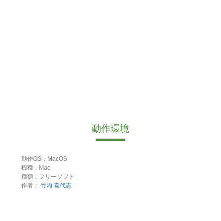
動作環境
動作OS：MacOS
機種：Mac
種類：フリーソフト
作者：
竹内 喜代志