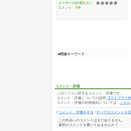
ユーザーの評価(
0
人)：
コメント：
0
件
■関連キーワード
コメント・評価
このソフトに対するコメント・評価です。
コメント・評価についての説明
【ライブラリ
コメント・評価の利用規約については、
こちら
[
コメント・評価をする
/
すべてのコメントを
この作品へのコメントはまだありません。
最初のコメントを書いてみませんか？