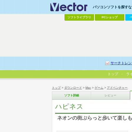
パソコンソフトを探すなら
ソフトライブラリ
PCショップ
サーチトレン
トップ
ラ
トップ
>
ダウンロード
>
Mac
>
ゲーム
>
アドベンチャー
ソフト詳細
レビュー
ハピネス
ネオンの街ぶらっと歩いて楽しも