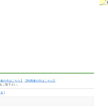
作者の方はこちら】
【利用者の方はこちら】
をご覧下さい。
見る
]