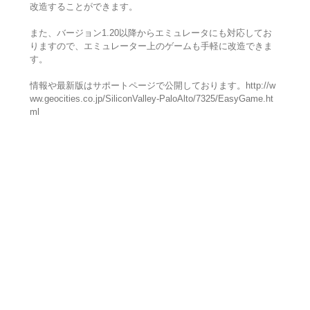
改造することができます。
また、バージョン1.20以降からエミュレータにも対応してお
りますので、エミュレーター上のゲームも手軽に改造できま
す。
情報や最新版はサポートページで公開しております。http://w
ww.geocities.co.jp/SiliconValley-PaloAlto/7325/EasyGame.ht
ml