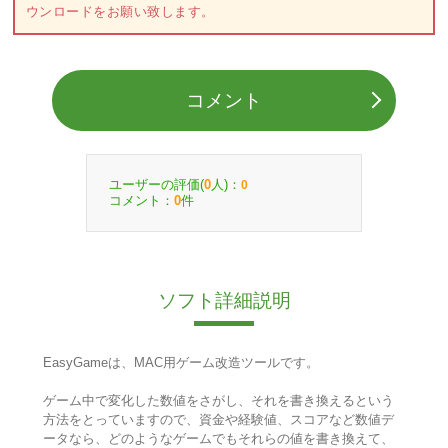
ウンロードをお願い致します。
コメント
ユーザーの評価(
人)：
0
0
コメント：
件
0
ソフト詳細説明
EasyGameは、MAC用ゲーム改造ツールです。
ゲーム中で変化した数値をさがし、それを書き換えるという
方法をとっていますので、資金や経験値、スコアなど数値デ
ータなら、どのようなゲームでもそれらの値を書き換えて、