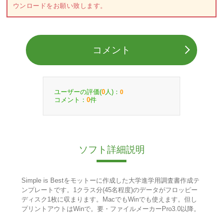
ウンロードをお願い致します。
コメント
ユーザーの評価(
人)：
0
0
コメント：
件
0
ソフト詳細説明
Simple is Bestをモットーに作成した大学進学用調査書作成テ
ンプレートです。1クラス分(45名程度)のデータがフロッピー
ディスク1枚に収まります。MacでもWinでも使えます。但し
プリントアウトはWinで。要・ファイルメーカーPro3.0以降。