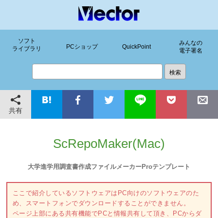
ソフト
みんなの
PCショップ
QuickPoint
ライブラリ
電子署名
共有
ScRepoMaker(Mac)
大学進学用調査書作成ファイルメーカーProテンプレート
ここで紹介しているソフトウェアはPC向けのソフトウェアのた
め、スマートフォンでダウンロードすることができません。
ページ上部にある共有機能でPCと情報共有して頂き、PCからダ