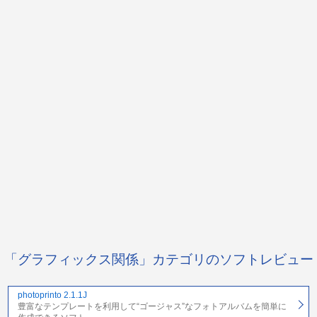
「グラフィックス関係」カテゴリのソフトレビュー
photoprinto 2.1.1J
豊富なテンプレートを利用して“ゴージャス”なフォトアルバムを簡単に