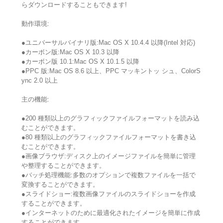
らダウンロードすることもできます!
動作環境:
●ユニバーサルバイナリ版:Mac OS X 10.4.4 以降(Intel 対応)
●カーボン版:Mac OS X 10.3 以降
●カーボン版 10.1:Mac OS X 10.1.5 以降
●PPC 版:Mac OS 8.6 以上、PPC マッキントッ シュ、ColorS
ync 2.0 以上
主の機能:
●200 種類以上のグラフィックファイルフォーマットを読み込
むことができます。
●80 種類以上のグラフィックファイルフォーマットを書き込
むことができます。
●画像ブラウザ:ディスク上のイメージファイルを簡単に管理
や整理することができます。
●バッチ処理機能:多数のオプションで複数ファイルを一括で
変換することができます。
●スライドショー:複数画像ファイルのスライドショーを作成
することができます。
●インターネットのために最適化されたイメージを簡単に作成
することができます。