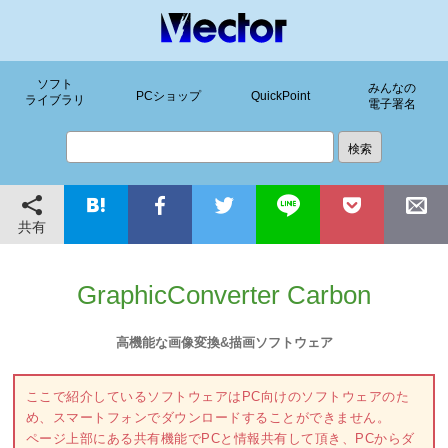
ソフト
みんなの
PCショップ
QuickPoint
ライブラリ
電子署名
共有
GraphicConverter Carbon
高機能な画像変換&描画ソフトウェア
ここで紹介しているソフトウェアはPC向けのソフトウェアのた
め、スマートフォンでダウンロードすることができません。
ページ上部にある共有機能でPCと情報共有して頂き、PCからダ