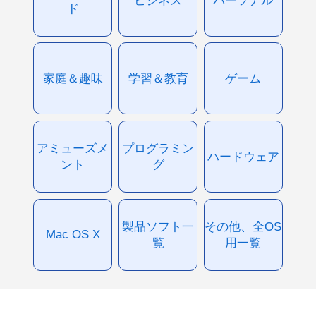
ビジネス
パーソナル
ド
家庭＆趣味
学習＆教育
ゲーム
アミューズメ
プログラミン
ハードウェア
ント
グ
製品ソフト一
その他、全OS
Mac OS X
覧
用一覧