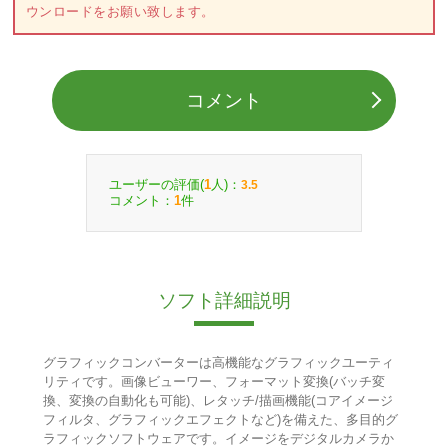
ウンロードをお願い致します。
コメント
ユーザーの評価(
人)：
1
3.5
コメント：
件
1
ソフト詳細説明
グラフィックコンバーターは高機能なグラフィックユーティ
リティです。画像ビューワー、フォーマット変換(バッチ変
換、変換の自動化も可能)、レタッチ/描画機能(コアイメージ
フィルタ、グラフィックエフェクトなど)を備えた、多目的グ
ラフィックソフトウェアです。イメージをデジタルカメラか