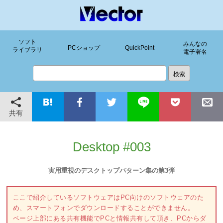
ソフト
みんなの
PCショップ
QuickPoint
ライブラリ
電子署名
共有
Desktop #003
実用重視のデスクトップパターン集の第3弾
ここで紹介しているソフトウェアはPC向けのソフトウェアのた
め、スマートフォンでダウンロードすることができません。
ページ上部にある共有機能でPCと情報共有して頂き、PCからダ