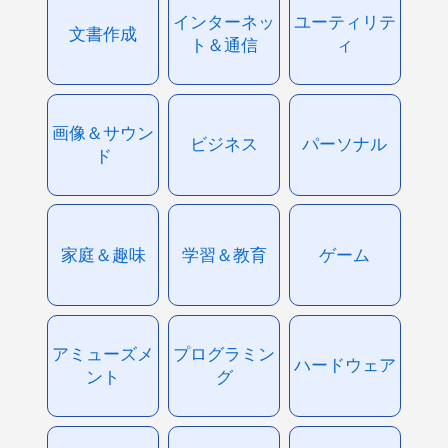
インターネッ
ユーティリテ
文書作成
ト＆通信
ィ
画像＆サウン
ビジネス
パーソナル
ド
家庭＆趣味
学習＆教育
ゲーム
アミューズメ
プログラミン
ハードウェア
ント
グ