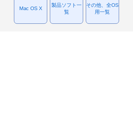
製品ソフト一
その他、全OS
Mac OS X
覧
用一覧