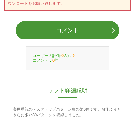
ウンロードをお願い致します。
コメント
ユーザーの評価(
人)：
0
0
コメント：
件
0
ソフト詳細説明
実用重視のデスクトップパターン集の第3弾です。前作よりも
さらに多い30パターンを収録しました。