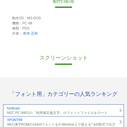
動作環境
動作OS：MS-DOS
機種：PC-98
種類：PDS
作者：
村木 正和
スクリーンショット
「フォント用」カテゴリーの人気ランキング
fontload
NEC PC-9801の「利用者定義文字」のフォントファイルをロード
XFONT98
98の漢字ROMの16dotフォントをX-Window上で使える*.bdf形式で出力