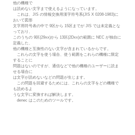
他の機種で
は読めない文字まで使えるようになっています。
これは、JIS の情報交換用漢字符号系(JIS X 0208-1983)に
おいて図形
文字用符号表の中で 9区から 15区までが JIS では未定義とな
っており、
このうちの 9区(29xx)から 13区(2Dxx)の範囲に NEC が独自に
定義した、
他の機種と互換性のない文字が含まれているからです。
これらの文字を使う場合、使う範囲をこれらの機種に限定
することに
問題はないのですが、通信などで他の機種のユーザーに読ま
せる場合に
は文字が読めないなどの問題が生じます。
この問題を回避するためには、これらの文字をどの機種で
も読めるよ
うな文字に変換すれば解決します。
denec はこのためのツールです。