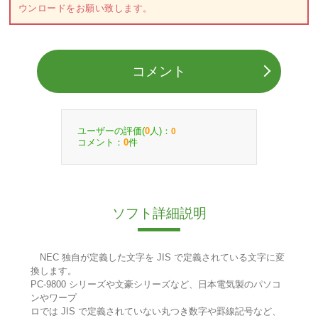
ウンロードをお願い致します。
コメント
ユーザーの評価(
人)：
0
0
コメント：
件
0
ソフト詳細説明
NEC 独自が定義した文字を JIS で定義されている文字に変
換します。
PC-9800 シリーズや文豪シリーズなど、日本電気製のパソコ
ンやワープ
ロでは JIS で定義されていない丸つき数字や罫線記号など、