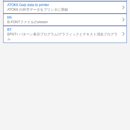
ATOK6 Gaiji data to printer
ATOK6 の外字データをプリンタに登録
bfv
B-FONTファイルのviewer
BT
BFNT+ パターン表示プログラム/グラフィックとテキスト消去プログラ
ム