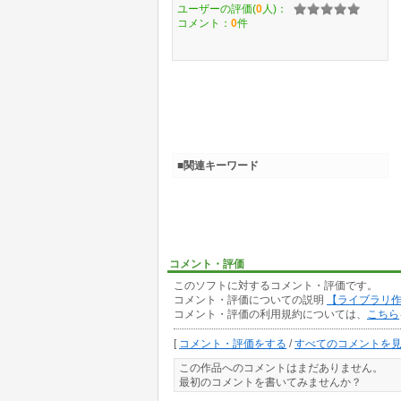
ユーザーの評価(
0
人)：
コメント：
0
件
■関連キーワード
コメント・評価
このソフトに対するコメント・評価です。
コメント・評価についての説明
【ライブラリ
コメント・評価の利用規約については、
こちら
[
コメント・評価をする
/
すべてのコメントを
この作品へのコメントはまだありません。
最初のコメントを書いてみませんか？