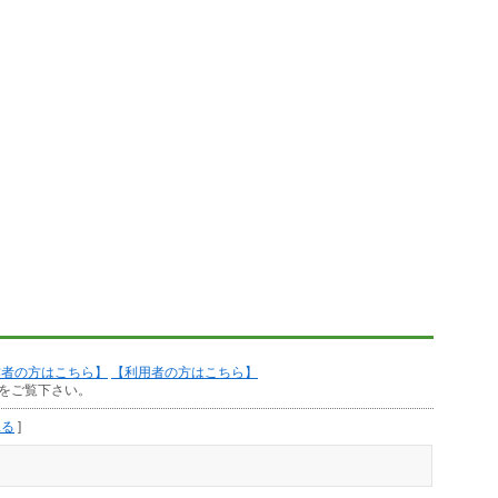
作者の方はこちら】
【利用者の方はこちら】
をご覧下さい。
見る
]