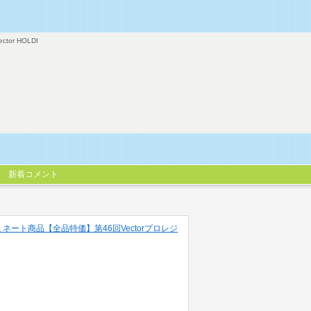
ector HOLDI
新着コメント