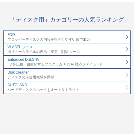
「ディスク用」カテゴリーの人気ランキング
FDD
フロッピーディスクの内容を管理しやすい形で出力
VLABEL ソース
ボリュームラベルの表示、変更、削除 ソース
Enhanced D.B.S.魁
FDを圧縮・書庫化するプログラム + VFAT対応ファイラ + α
Disk Cleaner
ディスクの未使用領域を掃除
AUTOLAND
ハードディスクのヘッドをオートリトラクト