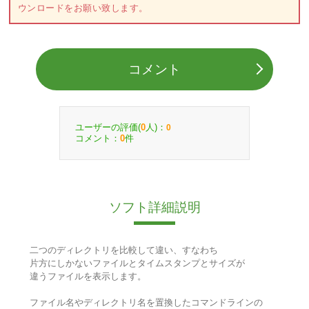
ウンロードをお願い致します。
コメント
ユーザーの評価(
人)：
0
0
コメント：
件
0
ソフト詳細説明
二つのディレクトリを比較して違い、すなわち
片方にしかないファイルとタイムスタンプとサイズが
違うファイルを表示します。
ファイル名やディレクトリ名を置換したコマンドラインの