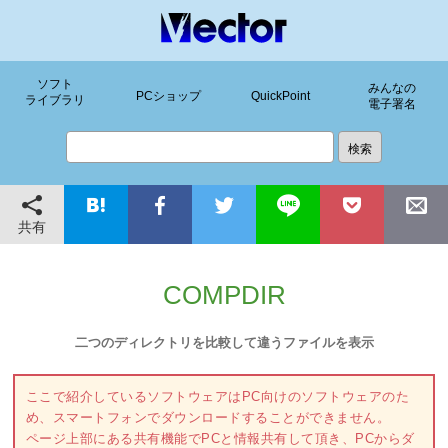
ソフト
みんなの
PCショップ
QuickPoint
ライブラリ
電子署名
共有
COMPDIR
二つのディレクトリを比較して違うファイルを表示
ここで紹介しているソフトウェアはPC向けのソフトウェアのた
め、スマートフォンでダウンロードすることができません。
ページ上部にある共有機能でPCと情報共有して頂き、PCからダ