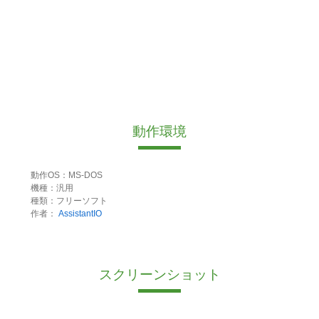
動作環境
動作OS：MS-DOS
機種：汎用
種類：フリーソフト
作者：
AssistantIO
スクリーンショット