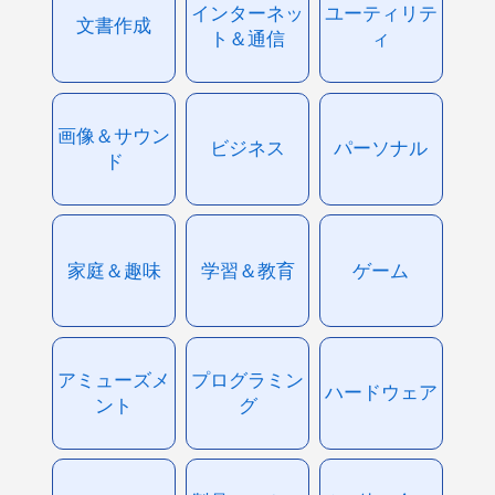
インターネッ
ユーティリテ
文書作成
ト＆通信
ィ
画像＆サウン
ビジネス
パーソナル
ド
家庭＆趣味
学習＆教育
ゲーム
アミューズメ
プログラミン
ハードウェア
ント
グ