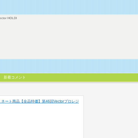
ector HOLDI
新着コメント