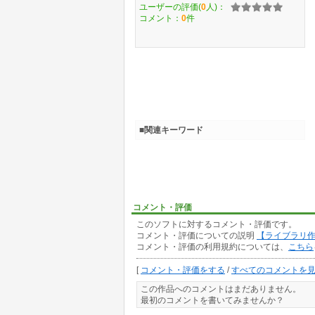
ユーザーの評価(
0
人)：
コメント：
0
件
■関連キーワード
コメント・評価
このソフトに対するコメント・評価です。
コメント・評価についての説明
【ライブラリ
コメント・評価の利用規約については、
こちら
[
コメント・評価をする
/
すべてのコメントを
この作品へのコメントはまだありません。
最初のコメントを書いてみませんか？