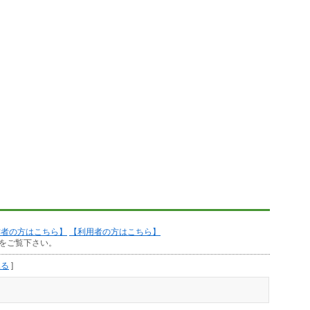
作者の方はこちら】
【利用者の方はこちら】
をご覧下さい。
見る
]