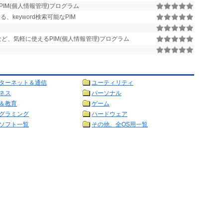
IM(個人情報管理)プログラム
keyword検索可能なPIM
など、気軽に使えるPIM(個人情報管理)プログラム
ターネット＆通信
ユーティリティ
ネス
パーソナル
＆教育
ゲーム
グラミング
ハードウェア
ソフト一覧
その他、全OS用一覧