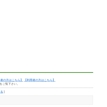
作者の方はこちら】
【利用者の方はこちら】
をご覧下さい。
見る
]