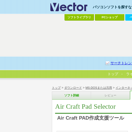
パソコンソフトを探すなら
ソフトライブラリ
PCショップ
サーチトレン
トップ
ラ
トップ
>
ダウンロード
>
MS-DOSまたは汎用
>
インターネ
ソフト詳細
レビュー
Air Craft Pad Selector
Air Craft PAD作成支援ツール