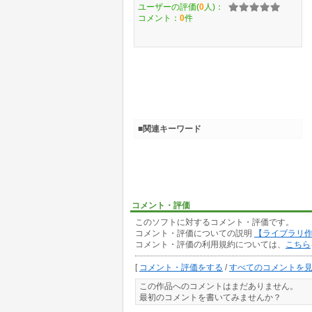
ユーザーの評価(
0
人)：
コメント：
0
件
■関連キーワード
コメント・評価
このソフトに対するコメント・評価です。
コメント・評価についての説明
【ライブラリ
コメント・評価の利用規約については、
こちら
[
コメント・評価をする
/
すべてのコメントを
この作品へのコメントはまだありません。
最初のコメントを書いてみませんか？