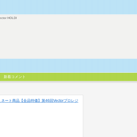
ector HOLDI
新着コメント