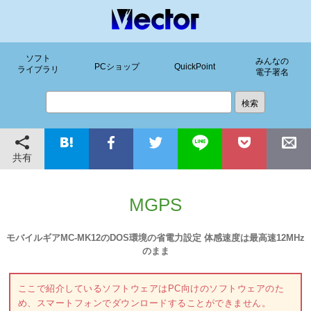
ソフト
みんなの
PCショップ
QuickPoint
ライブラリ
電子署名
共有
MGPS
モバイルギアMC-MK12のDOS環境の省電力設定 体感速度は最高速12MHz
のまま
ここで紹介しているソフトウェアはPC向けのソフトウェアのた
め、スマートフォンでダウンロードすることができません。