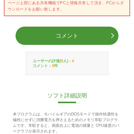
ページ上部にある共有機能でPCと情報共有して頂き、PCからダ
ウンロードをお願い致します。
コメント
ユーザーの評価(
人)：
0
0
コメント：
件
0
ソフト詳細説明
本プログラムは、モバイルギアのDOSモードで操作快適性を
犠牲にせずに消費電力を押さえるためのメモリ常駐プログラ
ムです。常駐すると、画面右上に電池の残量と CPU速度のバ
ーグラフが表示されます。