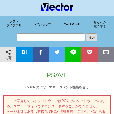
ソフト
みんなの
PCショップ
QuickPoint
ライブラリ
電子署名
共有
PSAVE
Cx486 のパワーマネージメント機能を使う
ここで紹介しているソフトウェアはPC向けのソフトウェアのた
め、スマートフォンでダウンロードすることができません。
ページ上部にある共有機能でPCと情報共有して頂き、PCからダ