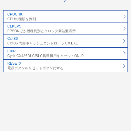
CPUCHK
CPUの種類を判別
CLKEPS
EPSONほか機種判別とクロック周波数表示
Cx486
Cx486 内部キャッシュコントローラ CX.EXE
CXIPL
Cyrix CX486DLC/SLC搭載機用キャッシュON IPL
RESETX
電源ボタンをリセットボタンにする