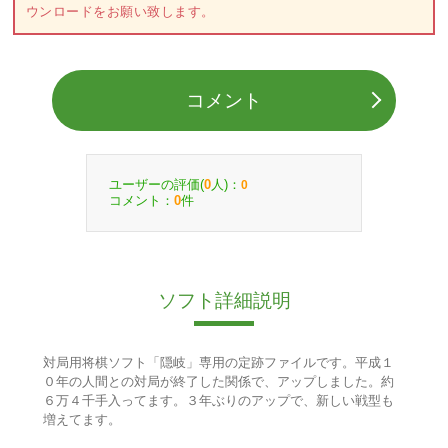
ウンロードをお願い致します。
コメント
ユーザーの評価(
人)：
0
0
コメント：
件
0
ソフト詳細説明
対局用将棋ソフト「隠岐」専用の定跡ファイルです。平成１
０年の人間との対局が終了した関係で、アップしました。約
６万４千手入ってます。３年ぶりのアップで、新しい戦型も
増えてます。