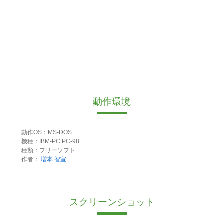
動作環境
動作OS：MS-DOS
機種：IBM-PC PC-98
種類：フリーソフト
作者：
増本 智宣
スクリーンショット