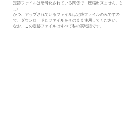
定跡ファイルは暗号化されている関係で、圧縮出来ません。(;
_;)
かつ、アップされているファイルは定跡ファイルのみですの
で、ダウンロードたファイルをそのまま使用してください。
なお、この定跡ファイルはすべて私の実戦譜です。