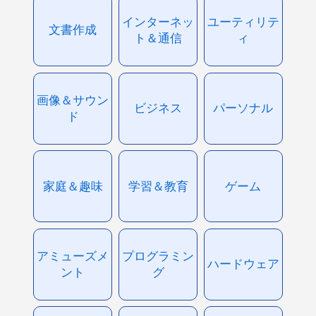
インターネッ
ユーティリテ
文書作成
ト＆通信
ィ
画像＆サウン
ビジネス
パーソナル
ド
家庭＆趣味
学習＆教育
ゲーム
アミューズメ
プログラミン
ハードウェア
ント
グ