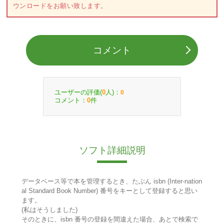
ウンロードをお願い致します。
コメント
ユーザーの評価(
人)：
0
0
コメント：
件
0
ソフト詳細説明
データベース等で本を管理するとき、たぶん isbn (Inter-nation
al Standard Book Number) 番号をキーとして登録すると思い
ます。
(私はそうしました)
そのときに、isbn 番号の登録を間違えた場合、あとで検索で