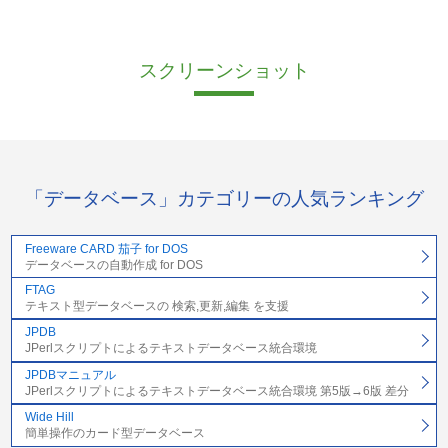
スクリーンショット
「データベース」カテゴリーの人気ランキング
Freeware CARD 茄子 for DOS
データベースの自動作成 for DOS
FTAG
テキスト型データベースの 検索,更新,編集 を支援
JPDB
JPerlスクリプトによるテキストデータベース統合環境
JPDBマニュアル
JPerlスクリプトによるテキストデータベース統合環境 第5版→6版 差分
Wide Hill
簡単操作のカード型データベース