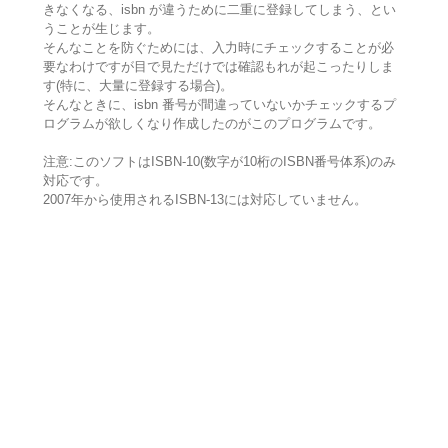
きなくなる、isbn が違うために二重に登録してしまう、とい
うことが生じます。
そんなことを防ぐためには、入力時にチェックすることが必
要なわけですが目で見ただけでは確認もれが起こったりしま
す(特に、大量に登録する場合)。
そんなときに、isbn 番号が間違っていないかチェックするプ
ログラムが欲しくなり作成したのがこのプログラムです。
注意:このソフトはISBN-10(数字が10桁のISBN番号体系)のみ
対応です。
2007年から使用されるISBN-13には対応していません。