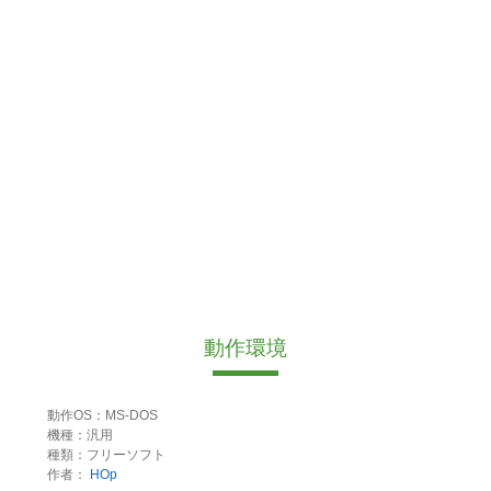
動作環境
動作OS：MS-DOS
機種：汎用
種類：フリーソフト
作者：
HOp