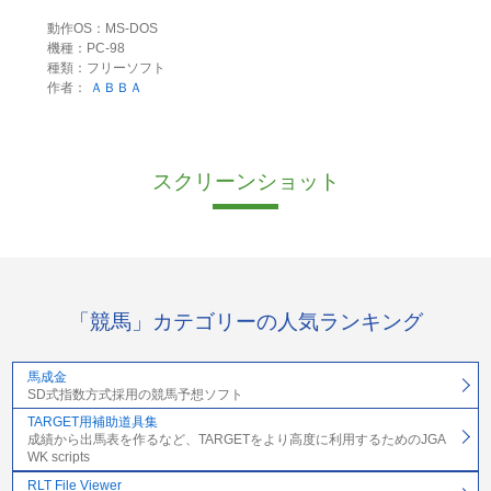
動作OS：MS-DOS
機種：PC-98
種類：フリーソフト
作者：
ＡＢＢＡ
スクリーンショット
「競馬」カテゴリーの人気ランキング
馬成金
SD式指数方式採用の競馬予想ソフト
TARGET用補助道具集
成績から出馬表を作るなど、TARGETをより高度に利用するためのJGA
WK scripts
RLT File Viewer