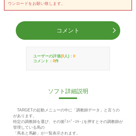
ウンロードをお願い致します。
コメント
ユーザーの評価(
人)：
0
0
コメント：
件
0
ソフト詳細説明
TARGETの起動メニューの中に「調教師データ」と言うの
があります。
特定の調教師を選び、その後｢ｽﾍﾟｰｽｷｰ｣を押すとその調教師が
管理している馬の
「馬名と馬齢」が一覧表示されます。