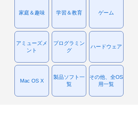
家庭＆趣味
学習＆教育
ゲーム
アミューズメ
プログラミン
ハードウェア
ント
グ
製品ソフト一
その他、全OS
Mac OS X
覧
用一覧