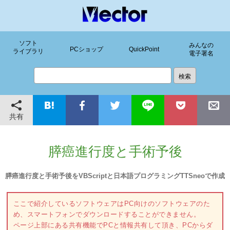
ソフト
みんなの
PCショップ
QuickPoint
ライブラリ
電子署名
共有
膵癌進行度と手術予後
膵癌進行度と手術予後をVBScriptと日本語プログラミングTTSneoで作成
ここで紹介しているソフトウェアはPC向けのソフトウェアのた
め、スマートフォンでダウンロードすることができません。
ページ上部にある共有機能でPCと情報共有して頂き、PCからダ