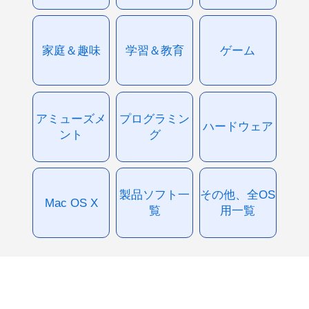
家庭＆趣味
学習＆教育
ゲーム
アミューズメ
プログラミン
ハードウェア
ント
グ
製品ソフト一
その他、全OS
Mac OS X
覧
用一覧