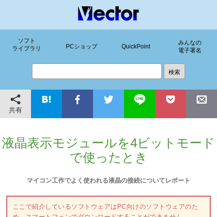
ソフト
みんなの
PCショップ
QuickPoint
ライブラリ
電子署名
共有
液晶表示モジュールを4ビットモード
で使ったとき
マイコン工作でよく使われる液晶の接続についてレポート
ここで紹介しているソフトウェアはPC向けのソフトウェアのた
め、スマートフォンでダウンロードすることができません。