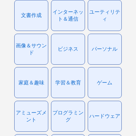
インターネッ
ユーティリテ
文書作成
ト＆通信
ィ
画像＆サウン
ビジネス
パーソナル
ド
家庭＆趣味
学習＆教育
ゲーム
アミューズメ
プログラミン
ハードウェア
ント
グ