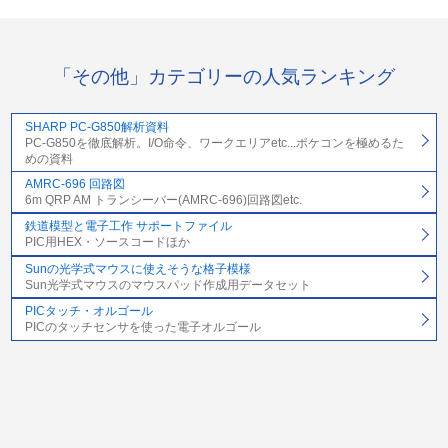
「その他」カテゴリーの人気ランキング
SHARP PC-G850解析資料
PC-G850を徹底解析。I/O命令、ワークエリアetc...ポケコンを極めるた
めの資料
AMRC-696 回路図
6m QRP AM トランシーバー(AMRC-696)回路図etc.
鉄道模型と電子工作 サポートファイル
PIC用HEX・ソースコードほか
Sunの光学式マウスに使えそうな格子模様
Sun光学式マウスのマウスパッド作成用データセット
PICタッチ・オルゴール
PICのタッチセンサを使った電子オルゴール