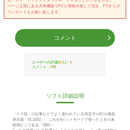
ページ上部にある共有機能でPCと情報共有して頂き、PCからダ
ウンロードをお願い致します。
コメント
ユーザーの評価(
人)：
0
0
コメント：
件
0
ソフト詳細説明
「トラ技」の記事などでよく使われている16文字×2行の液晶
表示器「SC1602」、これを4ビットモードで使ったときの未
使用ピンである「DB0～