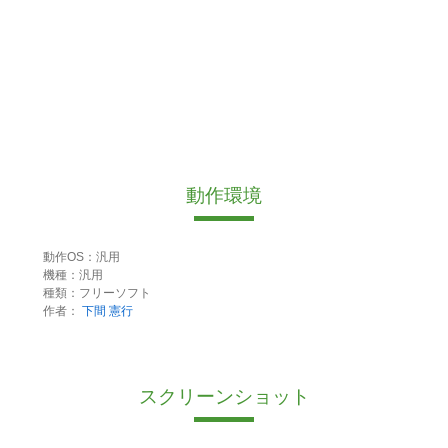
動作環境
動作OS：汎用
機種：汎用
種類：フリーソフト
作者：
下間 憲行
スクリーンショット