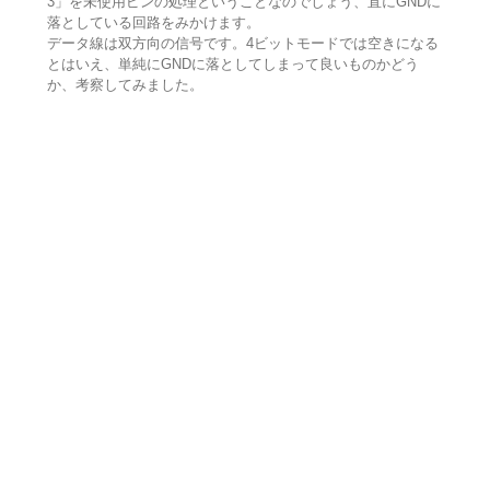
3」を未使用ピンの処理ということなのでしょう、直にGNDに
落としている回路をみかけます。
データ線は双方向の信号です。4ビットモードでは空きになる
とはいえ、単純にGNDに落としてしまって良いものかどう
か、考察してみました。