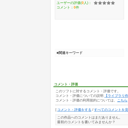
ユーザーの評価(
0
人)：
コメント：
0
件
■関連キーワード
コメント・評価
このソフトに対するコメント・評価です。
コメント・評価についての説明
【ライブラリ
コメント・評価の利用規約については、
こちら
[
コメント・評価をする
/
すべてのコメントを
この作品へのコメントはまだありません。
最初のコメントを書いてみませんか？