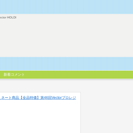
ector HOLDI
新着コメント