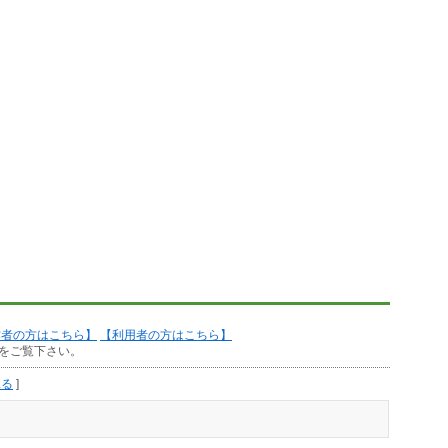
作者の方はこちら】
【利用者の方はこちら】
をご覧下さい。
見る
]