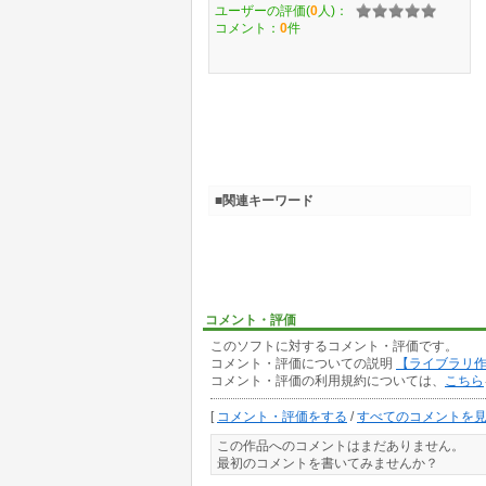
ユーザーの評価(
0
人)：
コメント：
0
件
■関連キーワード
コメント・評価
このソフトに対するコメント・評価です。
コメント・評価についての説明
【ライブラリ
コメント・評価の利用規約については、
こちら
[
コメント・評価をする
/
すべてのコメントを
この作品へのコメントはまだありません。
最初のコメントを書いてみませんか？