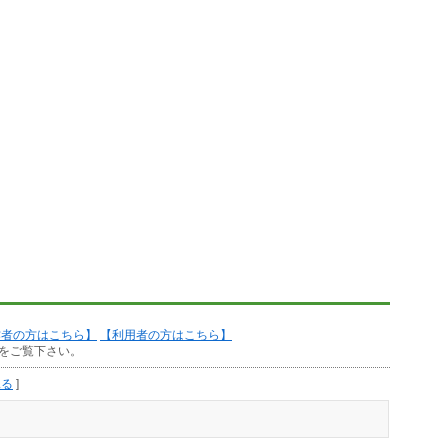
作者の方はこちら】
【利用者の方はこちら】
をご覧下さい。
見る
]