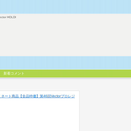
ector HOLDI
新着コメント